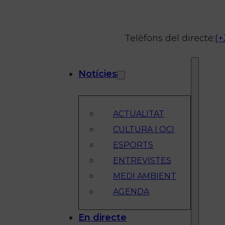
Telèfons del directe:
(+
Notícies
ACTUALITAT
CULTURA I OCI
ESPORTS
ENTREVISTES
MEDI AMBIENT
AGENDA
En directe