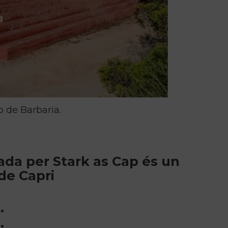
p de Barbaria.
ada per Stark as Cap és un
de Capri