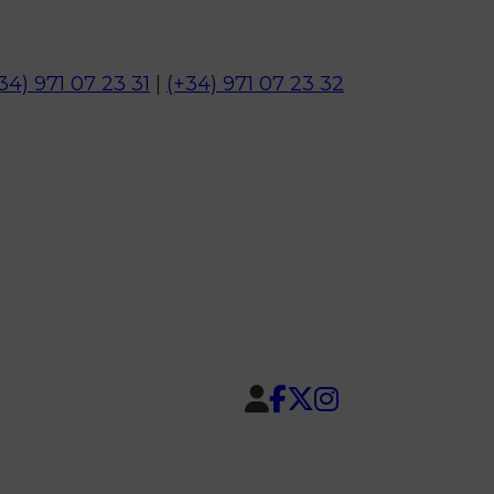
34) 971 07 23 31
|
(+34) 971 07 23 32