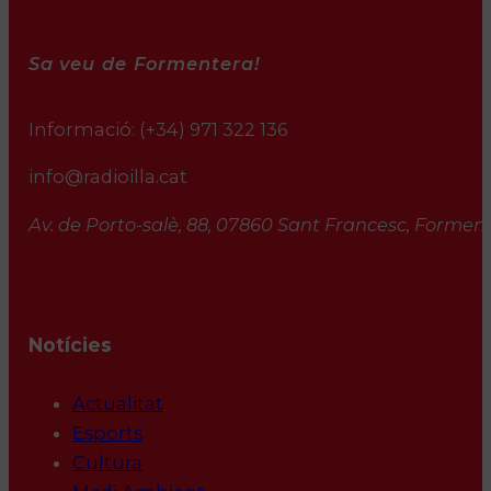
Sa veu de Formentera!
Informació:
(+34) 971 322 136
info@radioilla.cat
Av. de Porto-salè, 88, 07860 Sant Francesc, Formente
Notícies
Actualitat
Esports
Cultura