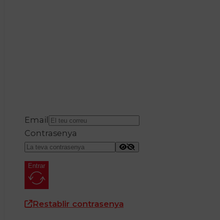
Email
Contrasenya
Entrar
Restablir contrasenya