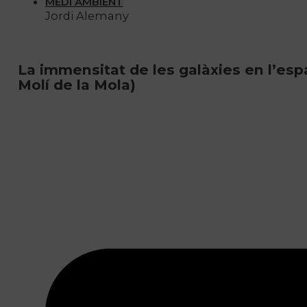
MEDI AMBIENT
Jordi Alemany
La immensitat de les galàxies en l’es
Molí de la Mola)