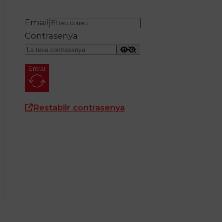
Email
Contrasenya
Entrar
Restablir contrasenya