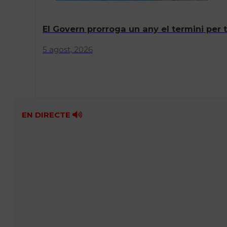
El Govern prorroga un any el termini per 
5 agost, 2026
EN DIRECTE