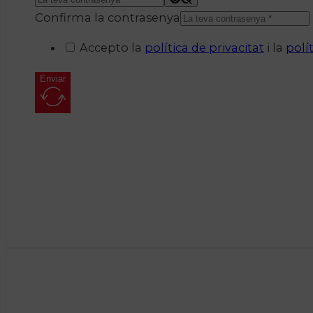
Confirma la contrasenya
Accepto la
política de privacitat
i la
polí
Enviar