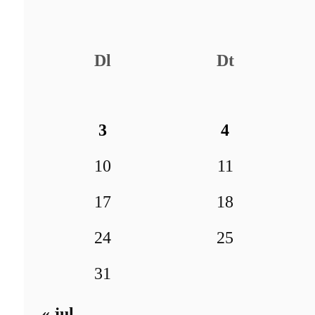
Dl
Dt
3
4
10
11
17
18
24
25
31
« jul.