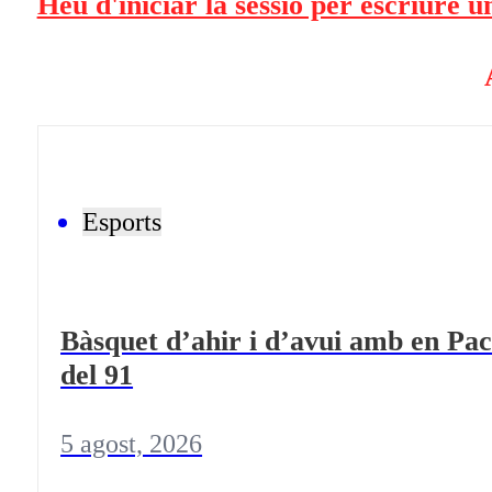
Heu d'iniciar la sessió per escriure 
Esports
Bàsquet d’ahir i d’avui amb en Pac
del 91
5 agost, 2026