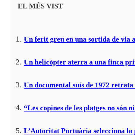
EL MÉS VIST
Un ferit greu en una sortida de via 
Un helicòpter aterra a una finca pr
Un documental suís de 1972 retrata 
“Les copines de les platges no són ni
L’Autoritat Portuària selecciona l