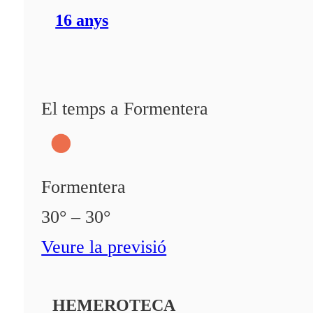
16 anys
El temps a Formentera
Formentera
30° – 30°
Veure la previsió
HEMEROTECA