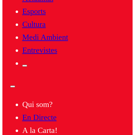
Esports
Cultura
Medi Ambient
Entrevistes
Qui som?
En Directe
A la Carta!