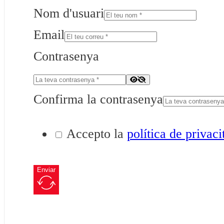
Nom d'usuari
Email
Contrasenya
Confirma la contrasenya
Accepto la
política de privaci
Enviar