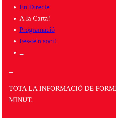
En Directe
A la Carta!
Programació
Fes-te'n soci!
TOTA LA INFORMACIÓ DE FORMEN
MINUT.