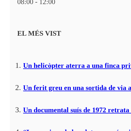
08:00 - 12:00
EL MÉS VIST
Un helicòpter aterra a una finca pr
Un ferit greu en una sortida de via 
Un documental suís de 1972 retrata 