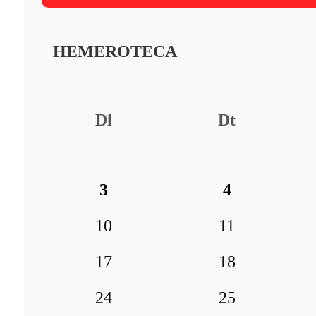
HEMEROTECA
Dl
Dt
3
4
10
11
17
18
24
25