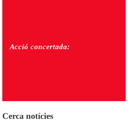
Acció concertada:
Cerca notícies