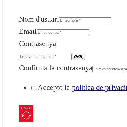
Nom d'usuari
Email
Contrasenya
Confirma la contrasenya
Accepto la
política de privaci
Enviar