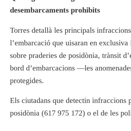
desembarcaments prohibits
Torres detallà les principals infraccio
l’embarcació que uisaran en exclusiva 
sobre praderies de posidònia, trànsit d
bord d’embarcacions —les anomenades p
protegides.
Els ciutadans que detectin infraccions 
posidònia (617 975 172) o el de les pol