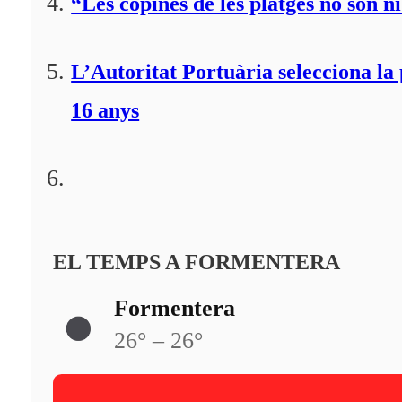
“Les copines de les platges no són ni
L’Autoritat Portuària selecciona l
16 anys
EL TEMPS A FORMENTERA
Formentera
26° – 26°