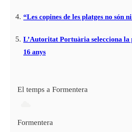
“Les copines de les platges no són ni
L’Autoritat Portuària selecciona l
16 anys
El temps a Formentera
Formentera