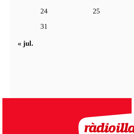
24
25
31
« jul.