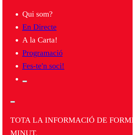
Qui som?
En Directe
A la Carta!
Programació
Fes-te'n soci!
TOTA LA INFORMACIÓ DE FORMEN
MINUT.