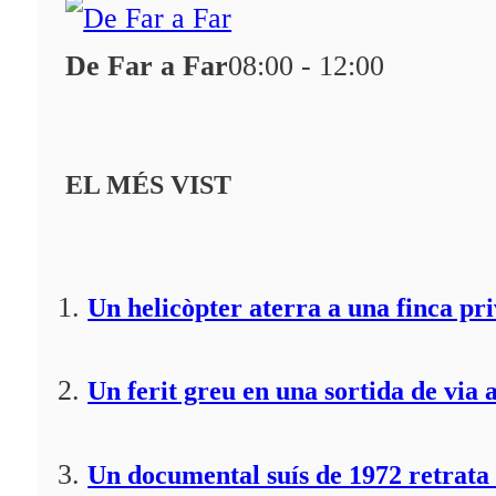
De Far a Far
08:00 - 12:00
EL MÉS VIST
Un helicòpter aterra a una finca pr
Un ferit greu en una sortida de via 
Un documental suís de 1972 retrata 