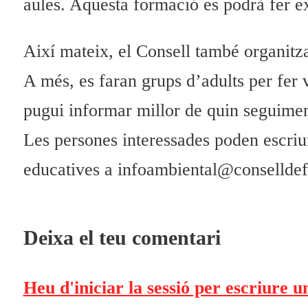
aules. Aquesta formació es podrà fer exte
Així mateix, el Consell també organitza
A més, es faran grups d’adults per fer v
pugui informar millor de quin seguiment
Les persones interessades poden escriur
educatives a infoambiental@conselldef
Deixa el teu comentari
Heu d'iniciar la sessió per escriure 