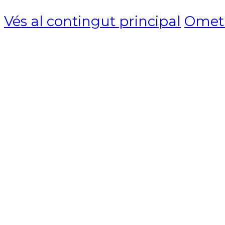
Vés al contingut principal
Omet l