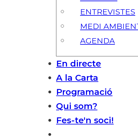
ENTREVISTES
MEDI AMBIEN
AGENDA
En directe
A la Carta
Programació
Qui som?
Fes-te'n soci!