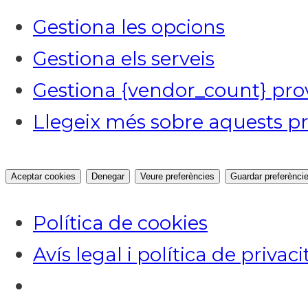
Gestiona les opcions
Gestiona els serveis
Gestiona {vendor_count} pro
Llegeix més sobre aquests pr
Aceptar cookies
Denegar
Veure preferències
Guardar preferènci
Política de cookies
Avís legal i política de privaci