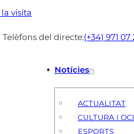
a visita
Telèfons del directe:
(+34) 971 07 
Notícies
ACTUALITAT
CULTURA I OC
ESPORTS