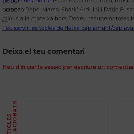
L’Isola che non c’è
és un espai de cultura, música
00:00
Lorenzo Pepe, Marco ‘Shark’ Arduini i Dario Fusco
00:00
dijous a la mateixa hora. Podeu recuperar totes l
Feu servir les tecles de fletxa cap amunt/cap ava
Deixa el teu comentari
Heu d'iniciar la sessió per escriure un comentar
S
A
R
T
I
C
L
E
S
R
E
L
A
C
I
O
N
A
T