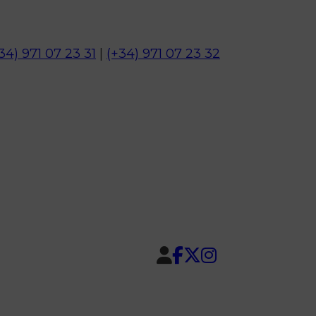
34) 971 07 23 31
|
(+34) 971 07 23 32