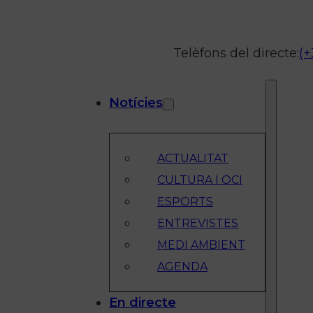
Telèfons del directe:
(+
Notícies
ACTUALITAT
CULTURA I OCI
ESPORTS
ENTREVISTES
MEDI AMBIENT
AGENDA
En directe