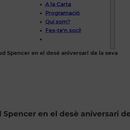
A la Carta
Programació
Qui som?
Fes-te'n soci!
Bud Spencer en el desè aniversari de la seva
d Spencer en el desè aniversari de