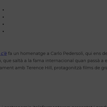
 c’è
fa un homenatge a Carlo Pedersoli, qui ens de
, que saltà a la fama internacional quan passà a e
ament amb Terence Hill, protagonitzà films de gr