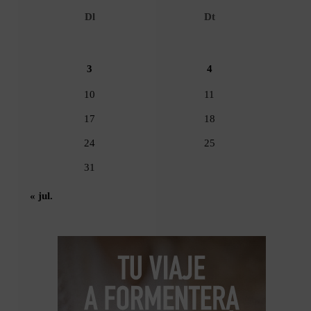
Dl
Dt
3
4
10
11
17
18
24
25
31
« jul.