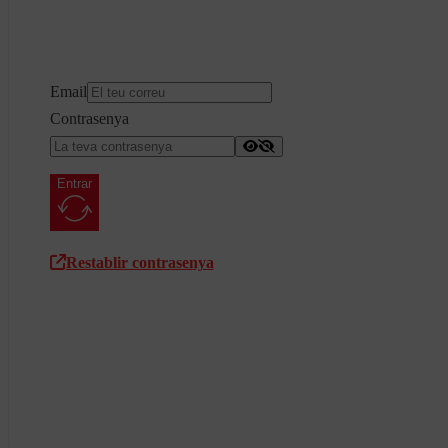
Email
Contrasenya
Entrar
Restablir contrasenya