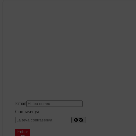
Email
Contrasenya
Entrar