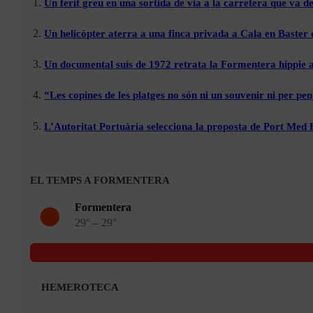
Un ferit greu en una sortida de via a la carretera que va de
Un helicòpter aterra a una finca privada a Cala en Baster 
Un documental suís de 1972 retrata la Formentera hippie a
“Les copines de les platges no són ni un souvenir ni per pen
L’Autoritat Portuària selecciona la proposta de Port Med
EL TEMPS A FORMENTERA
Formentera
29° – 29°
HEMEROTECA