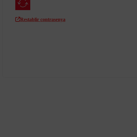
Restablir contrasenya