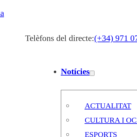
ta
Telèfons del directe:
(+34) 971 0
Notícies
ACTUALITAT
CULTURA I OC
ESPORTS