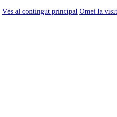
Vés al contingut principal
Omet la visi