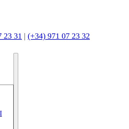
7 23 31
|
(+34) 971 07 23 32
I