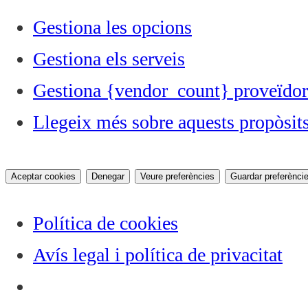
Gestiona les opcions
Gestiona els serveis
Gestiona {vendor_count} proveïdor
Llegeix més sobre aquests propòsit
Aceptar cookies
Denegar
Veure preferències
Guardar preferènci
Política de cookies
Avís legal i política de privacitat