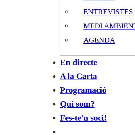
ENTREVISTES
MEDI AMBIEN
AGENDA
En directe
A la Carta
Programació
Qui som?
Fes-te'n soci!