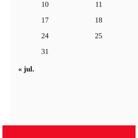
10
11
17
18
24
25
31
« jul.