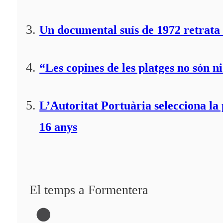
Un documental suís de 1972 retrata 
“Les copines de les platges no són ni
L’Autoritat Portuària selecciona l
16 anys
El temps a Formentera