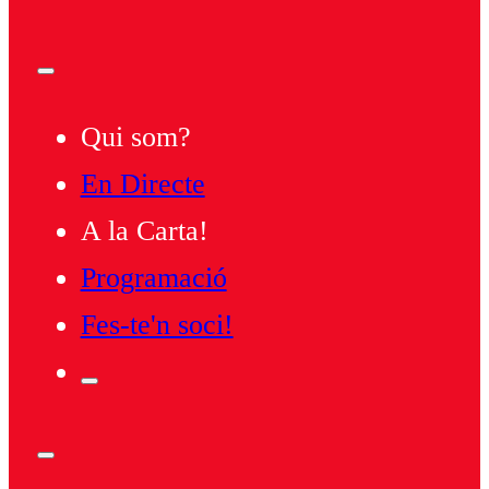
Qui som?
En Directe
A la Carta!
Programació
Fes-te'n soci!