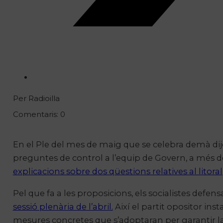
Per Radioilla
Comentaris: 0
En el Ple del mes de maig que se celebra demà dijous
preguntes de control a l’equip de Govern, a més de 
explicacions sobre dos qüestions relatives al litoral
Pel que fa a les proposicions, els socialistes defens
sessió plenària de l’abril.
Així el partit opositor inst
mesures concretes que s’adoptaran per garantir la 