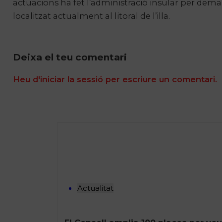
actuacions ha fet l’administració insular per dem
localitzat actualment al litoral de l’illa.
Deixa el teu comentari
Heu d'iniciar la sessió per escriure un comentari.
Actualitat