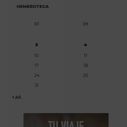
HEMEROTECA
Dl
Dt
3
4
10
11
17
18
24
25
31
« jul.