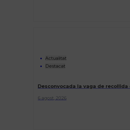
Actualitat
Destacat
Desconvocada la vaga de recollida 
6 agost, 2026