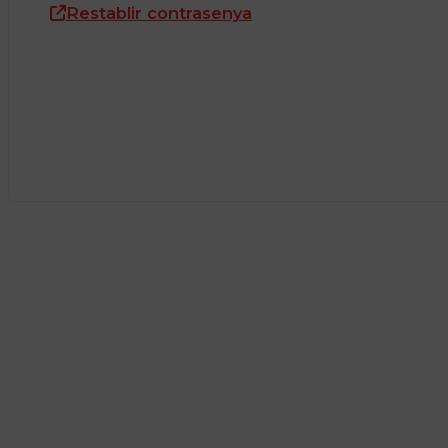
Restablir contrasenya