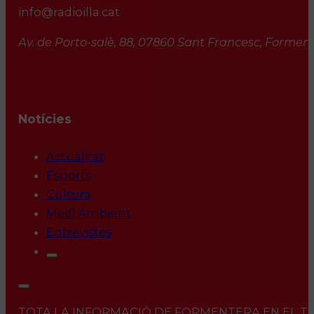
info@radioilla.cat
Av. de Porto-salè, 88, 07860 Sant Francesc, Formente
Notícies
Actualitat
Esports
Cultura
Medi Ambient
Entrevistes
TOTA LA INFORMACIÓ DE FORMENTERA EN EL TEU 