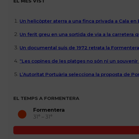
EL MÉS VIST
Un helicòpter aterra a una finca privada a Cala en
Un ferit greu en una sortida de via a la carretera 
Un documental suís de 1972 retrata la Formentera 
“Les copines de les platges no són ni un souvenir n
L’Autoritat Portuària selecciona la proposta de P
EL TEMPS A FORMENTERA
Formentera
31° – 31°