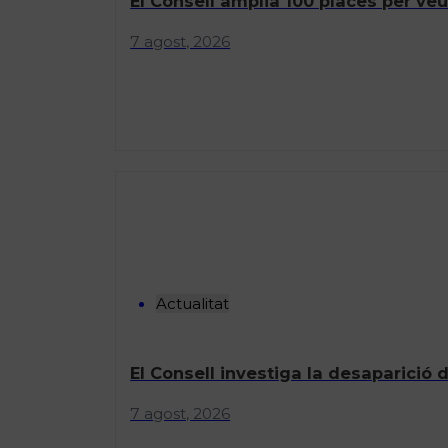
El Consell amplia 100 places per veu
7 agost, 2026
Actualitat
El Consell investiga la desaparició 
7 agost, 2026