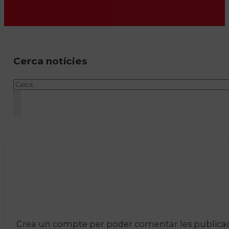
Cerca notícies
Cercar
Crea un compte per poder comentar les publicacio