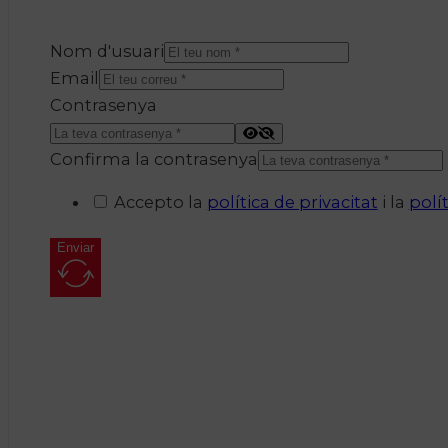
Nom d'usuari
Email
Contrasenya
Confirma la contrasenya
Accepto la
política de privacitat
i la
polí
Enviar