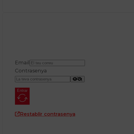
Email
Contrasenya
Entrar
Restablir contrasenya