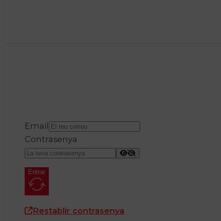
Email
Contrasenya
Entrar
Restablir contrasenya