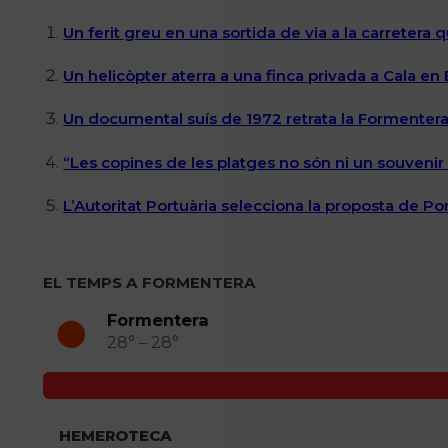
Un ferit greu en una sortida de via a la carretera 
Un helicòpter aterra a una finca privada a Cala en
Un documental suís de 1972 retrata la Formentera 
“Les copines de les platges no són ni un souvenir n
L’Autoritat Portuària selecciona la proposta de P
EL TEMPS A FORMENTERA
Formentera
28° – 28°
HEMEROTECA