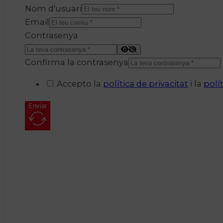
Nom d'usuari
Email
Contrasenya
Confirma la contrasenya
Accepto la
política de privacitat
i la
polí
Enviar