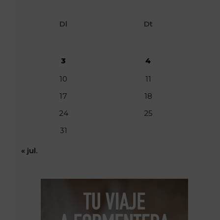
Dl
Dt
3
4
10
11
17
18
24
25
31
« jul.