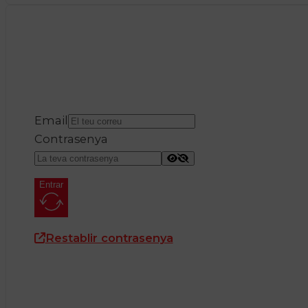
Email
Contrasenya
Entrar
Restablir contrasenya