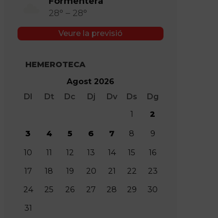
Formentera
28° – 28°
Veure la previsió
HEMEROTECA
Agost 2026
Dl
Dt
Dc
Dj
Dv
Ds
Dg
1
2
3
4
5
6
7
8
9
10
11
12
13
14
15
16
17
18
19
20
21
22
23
24
25
26
27
28
29
30
31