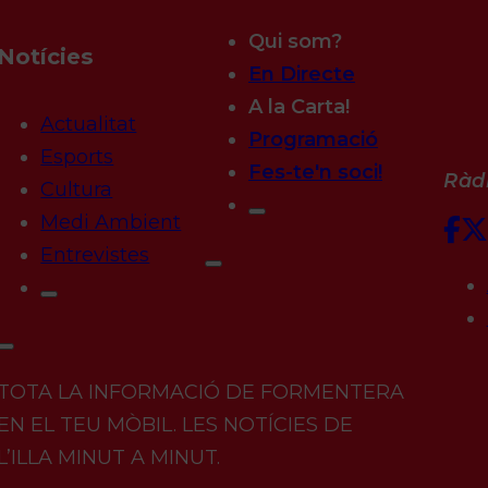
Qui som?
Notícies
En Directe
A la Carta!
Actualitat
Programació
Esports
Fes-te'n soci!
Ràdi
Cultura
Medi Ambient
Entrevistes
TOTA LA INFORMACIÓ DE FORMENTERA
EN EL TEU MÒBIL. LES NOTÍCIES DE
L’ILLA MINUT A MINUT.