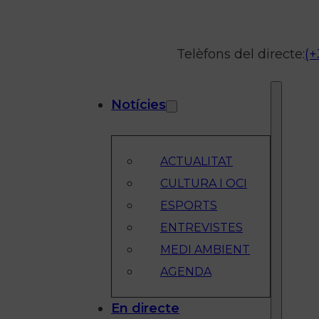
Telèfons del directe:
(+
Notícies
ACTUALITAT
CULTURA I OCI
ESPORTS
ENTREVISTES
MEDI AMBIENT
AGENDA
En directe