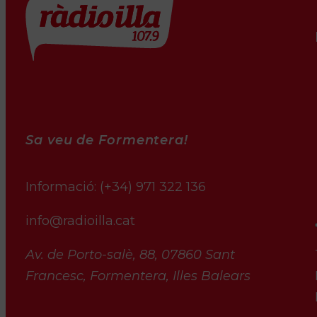
Sa veu de Formentera!
Informació:
(+34) 971 322 136
info@radioilla.cat
Av. de Porto-salè, 88, 07860 Sant
Francesc, Formentera, Illes Balears