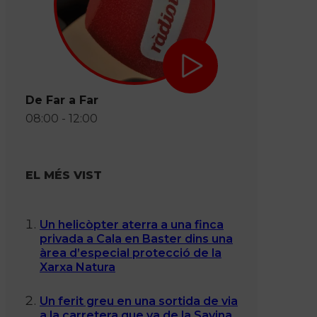
De Far a Far
08:00 - 12:00
EL MÉS VIST
Un helicòpter aterra a una finca
privada a Cala en Baster dins una
àrea d’especial protecció de la
Xarxa Natura
Un ferit greu en una sortida de via
a la carretera que va de la Savina