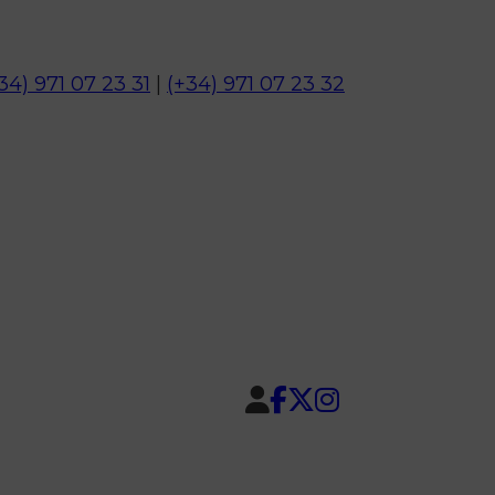
34) 971 07 23 31
|
(+34) 971 07 23 32