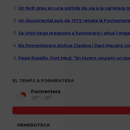
Un ferit greu en una sortida de via a la carretera 
Un documental suís de 1972 retrata la Formentera 
Sa Unió nega pressions a funcionaris i situa l’ori
Els formenterers Ainhoa Cladera i Dani Mayans cr
Pepe Rosello, Port Med: “En hivern veurem un por
EL TEMPS A FORMENTERA
Formentera
28° – 28°
HEMEROTECA