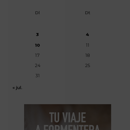
Dl
Dt
3
4
10
11
17
18
24
25
31
« jul.