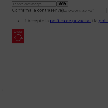
Confirma la contrasenya
Accepto la
política de privacitat
i la
polí
Enviar