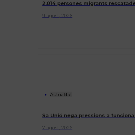
2.014 persones migrants rescatade
9 agost, 2026
Actualitat
Sa Unió nega pressions a funcionar
7 agost, 2026