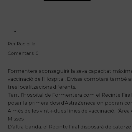
Per Radioilla
Comentaris: 0
Formentera aconseguirà la seva capacitat màxima d
vaccinació de l’Hospital. Eivissa comptarà també a
tres localitzacions diferents.
Tant l’Hospital de Formentera com el Recinte Fira
posar la primera dosi d’AstraZeneca on podran co
A més de les vint-i-dues línies de vaccinació, l’Àre
Misses.
D’altra banda, el Recinte Firal disposarà de catorze l