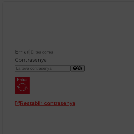
Email
Contrasenya
Entrar
Restablir contrasenya