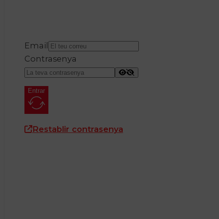
Email
Contrasenya
Entrar
Restablir contrasenya