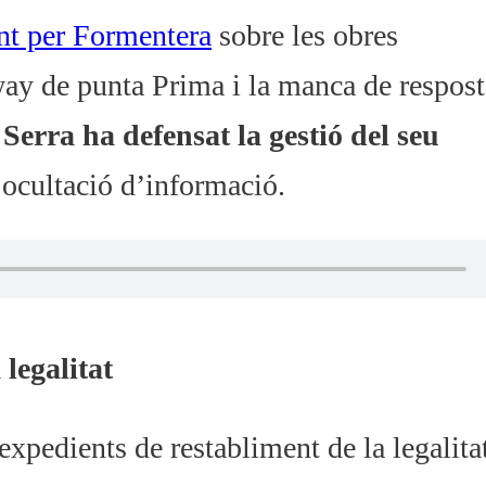
ent per Formentera
sobre les obres
ay de punta Prima i la manca de resposta
.
Serra ha defensat la gestió del seu
’ocultació d’informació.
legalitat
expedients de restabliment de la legalita