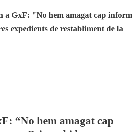
on a GxF: "No hem amagat cap inform
res expedients de restabliment de la
GxF: “No hem amagat cap