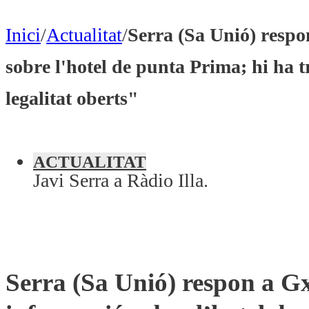
Inici
/
Actualitat
/
Serra (Sa Unió) resp
sobre l'hotel de punta Prima; hi ha t
legalitat oberts"
ACTUALITAT
Javi Serra a Ràdio Illa.
Serra (Sa Unió) respon a 