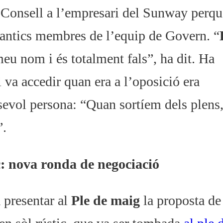
el Consell a l’empresari del Sunway perqu
ra antics membres de l’equip de Govern. “
 meu nom i és totalment fals”, ha dit. Ha
l va accedir quan era a l’oposició era
sevol persona: “Quan sortíem dels plens
”.
c: nova ronda de negociació
a presentar al
Ple de maig
la proposta de