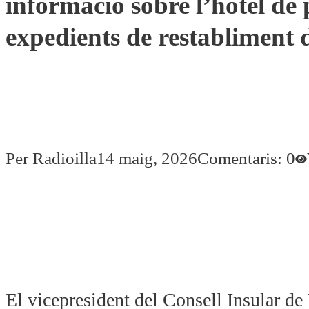
informació sobre l’hotel de 
expedients de restabliment d
Per Radioilla
14 maig, 2026
Comentaris: 0
El vicepresident del Consell Insular de F