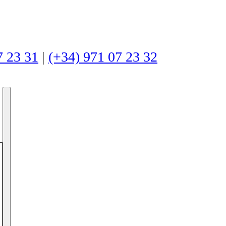
7 23 31
|
(+34) 971 07 23 32