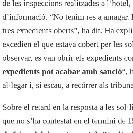
de les inspeccions realitzades a l’hotel
d’informació. “No tenim res a amagar. De
tres expedients oberts”, ha dit. Ha expl
excedien el que estava cobert per les so
observar, es van obrir els expedients c
expedients pot acabar amb sanció
“, 
al·legar i, si escau, a recórrer als tribuna
Sobre el retard en la resposta a les sol
que no s’ha contestat en el termini de 1