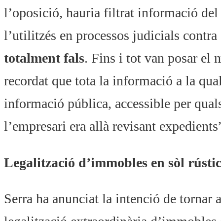
l’oposició, hauria filtrat informació d
l’utilitzés en processos judicials cont
totalment fals
. Fins i tot van posar el
recordat que tota la informació a la qua
informació pública, accessible per qual
l’empresari era allà revisant expedients
Legalització d’immobles en sòl rústi
Serra ha anunciat la intenció de tornar 