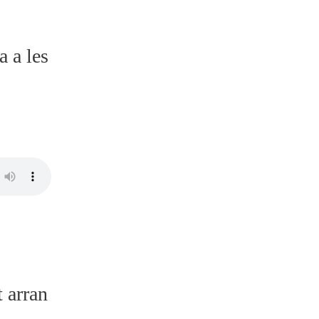
 a les
t arran