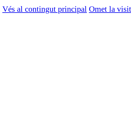
Vés al contingut principal
Omet la visi