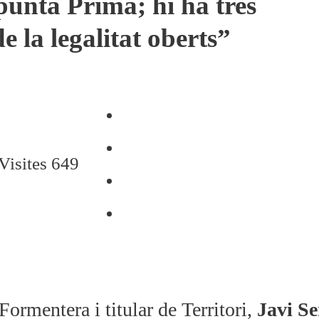
punta Prima; hi ha tres
e la legalitat oberts”
Visites 649
ormentera i titular de Territori,
Javi Se