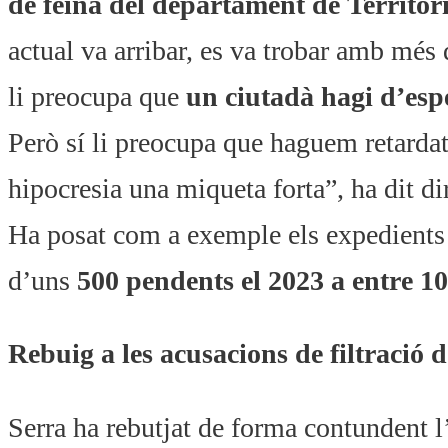
de feina del departament de Territor
actual va arribar, es va trobar amb més
li preocupa que
un ciutadà hagi d’espe
Però sí li preocupa que haguem retardat
hipocresia una miqueta forta”, ha dit di
Ha posat com a exemple els expedients d
d’uns
500 pendents el 2023 a entre 1
Rebuig a les acusacions de filtració 
Serra ha rebutjat de forma contundent l