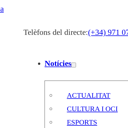
ta
Telèfons del directe:
(+34) 971 0
Notícies
ACTUALITAT
CULTURA I OCI
ESPORTS