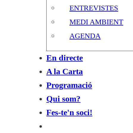
ENTREVISTES
MEDI AMBIENT
AGENDA
En directe
A la Carta
Programació
Qui som?
Fes-te'n soci!