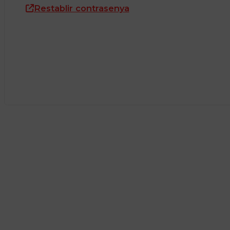
Restablir contrasenya