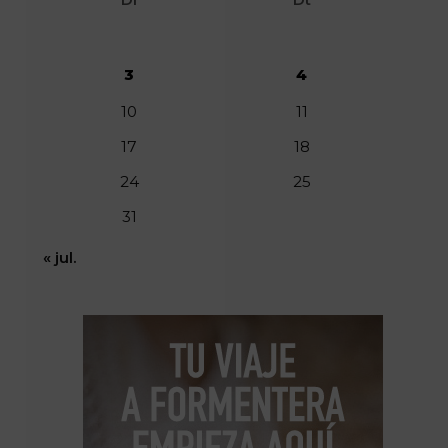
3
4
10
11
17
18
24
25
31
« jul.