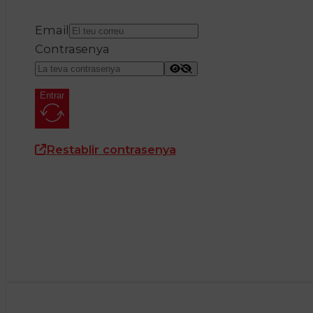
Email
Contrasenya
Entrar
Restablir contrasenya