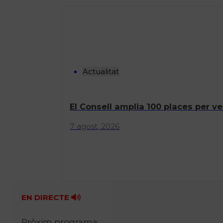
Actualitat
El Consell amplia 100 places per ve
7 agost, 2026
EN DIRECTE
Pròxim programa: