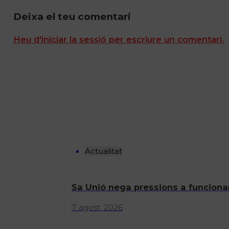
Deixa el teu comentari
Heu d'iniciar la sessió per escriure un comentari.
Actualitat
Sa Unió nega pressions a funcionar
7 agost, 2026