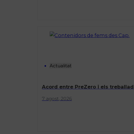
Actualitat
Acord entre PreZero i els treballad
7 agost, 2026