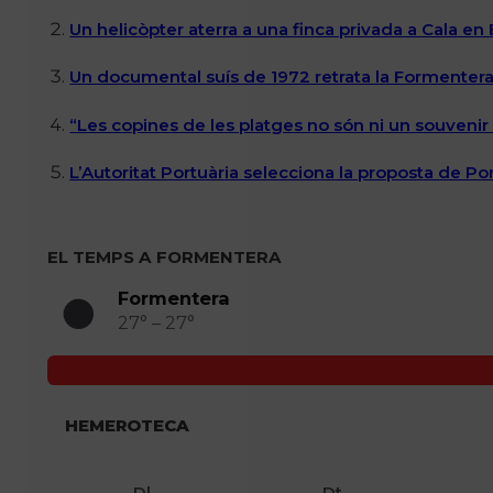
Un helicòpter aterra a una finca privada a Cala en
Un documental suís de 1972 retrata la Formentera 
“Les copines de les platges no són ni un souvenir n
L’Autoritat Portuària selecciona la proposta de P
EL TEMPS A FORMENTERA
Formentera
27° – 27°
HEMEROTECA
Dl
Dt