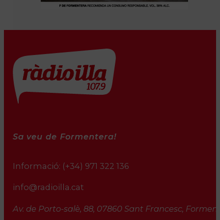
Sa veu de Formentera!
Informació:
(+34) 971 322 136
info@radioilla.cat
Av. de Porto-salè, 88, 07860 Sant Francesc, Formente