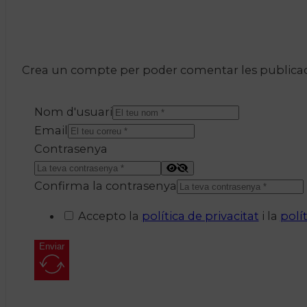
Crea un compte per poder comentar les publicacio
Nom d'usuari
Email
Contrasenya
Confirma la contrasenya
Accepto la
política de privacitat
i la
polí
Enviar