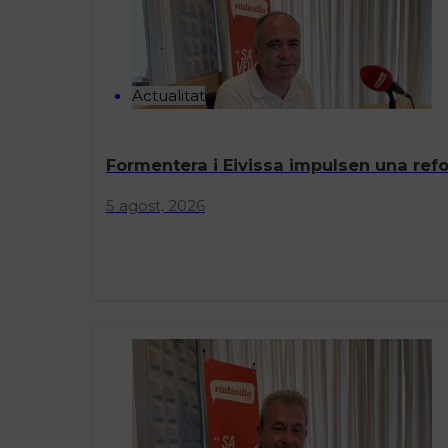
Actualitat
Formentera i Eivissa impulsen una refor
5 agost, 2026