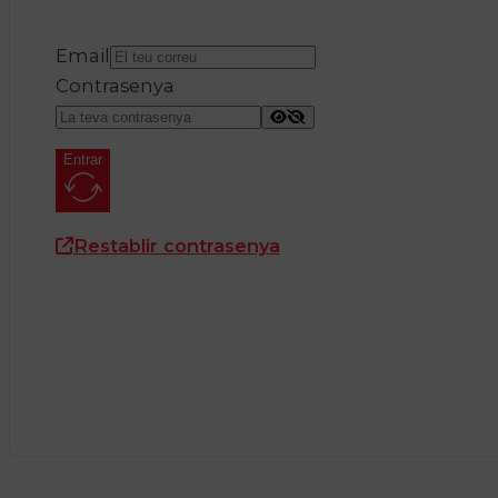
Email
Contrasenya
Entrar
Restablir contrasenya