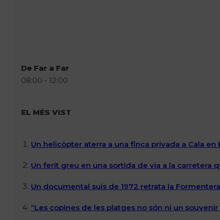
De Far a Far
08:00 - 12:00
EL MÉS VIST
Un helicòpter aterra a una finca privada a Cala en
Un ferit greu en una sortida de via a la carretera 
Un documental suís de 1972 retrata la Formentera 
“Les copines de les platges no són ni un souvenir n