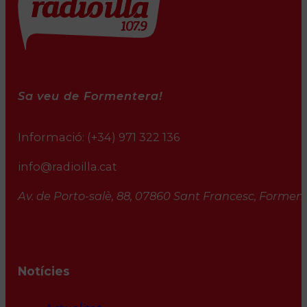
Sa veu de Formentera!
Informació:
(+34) 971 322 136
info@radioilla.cat
Av. de Porto-salè, 88, 07860 Sant Francesc, Formente
Notícies