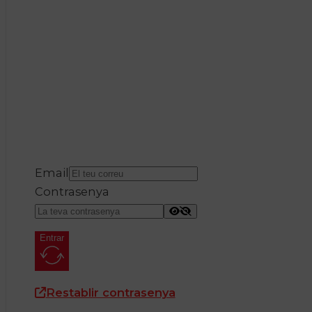
Email
Contrasenya
Entrar
Restablir contrasenya