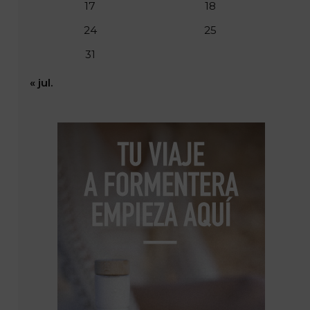
17
18
24
25
31
« jul.