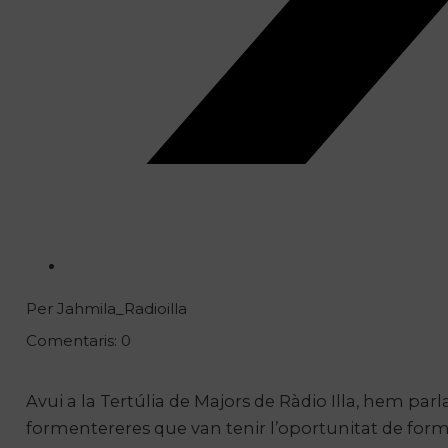
Per Jahmila_Radioilla
Comentaris: 0
Avui a la Tertúlia de Majors de Ràdio Illa, hem par
formentereres que van tenir l’oportunitat de formar-