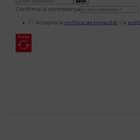
Confirma la contrasenya
Accepto la
política de privacitat
i la
polí
Enviar