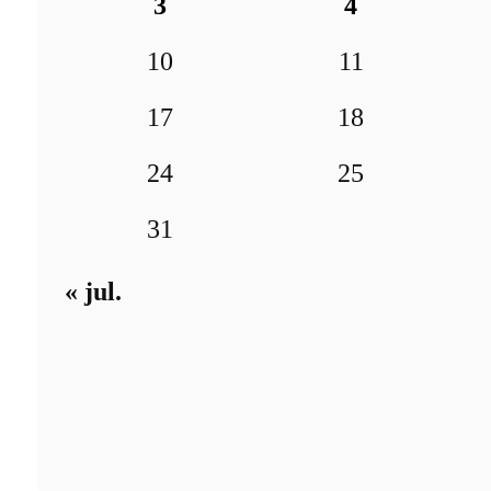
3
4
10
11
17
18
24
25
31
« jul.