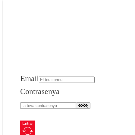
Email
Contrasenya
Entrar