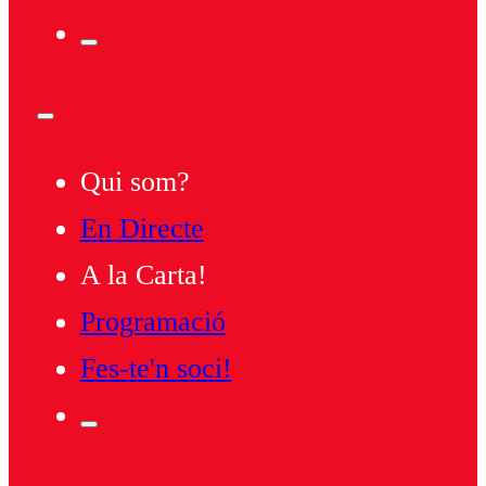
Qui som?
En Directe
A la Carta!
Programació
Fes-te'n soci!