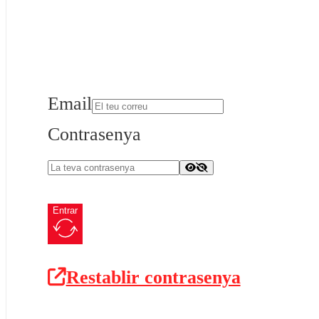
Email
Contrasenya
Entrar
Restablir contrasenya