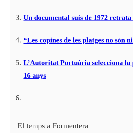
Un documental suís de 1972 retrata 
“Les copines de les platges no són ni
L’Autoritat Portuària selecciona l
16 anys
El temps a Formentera