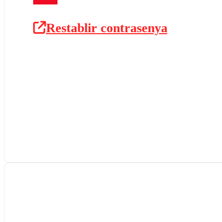
Restablir contrasenya