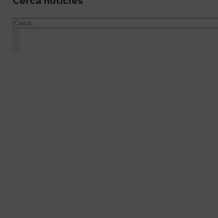
Cerca notícies
Cercar