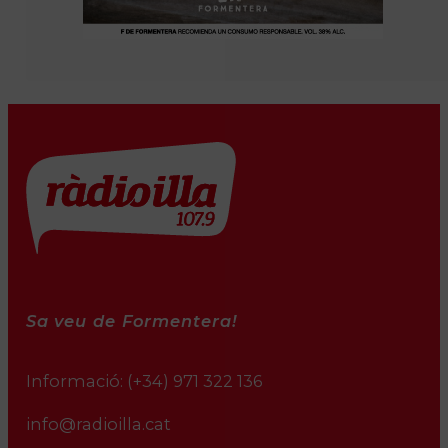
Sa veu de Formentera!
Informació:
(+34) 971 322 136
info@radioilla.cat