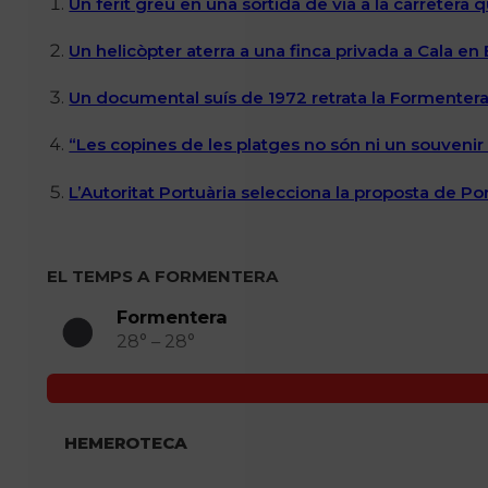
Un ferit greu en una sortida de via a la carretera 
Un helicòpter aterra a una finca privada a Cala en
Un documental suís de 1972 retrata la Formentera 
“Les copines de les platges no són ni un souvenir n
L’Autoritat Portuària selecciona la proposta de P
EL TEMPS A FORMENTERA
Formentera
28° – 28°
HEMEROTECA