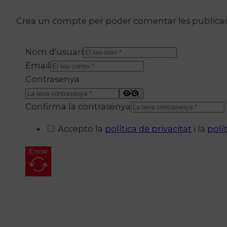
Crea un compte per poder comentar les publicacio
Nom d'usuari
Email
Contrasenya
Confirma la contrasenya
Accepto la
política de privacitat
i la
polí
Enviar