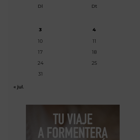
Dl
Dt
3
4
10
11
17
18
24
25
31
« jul.