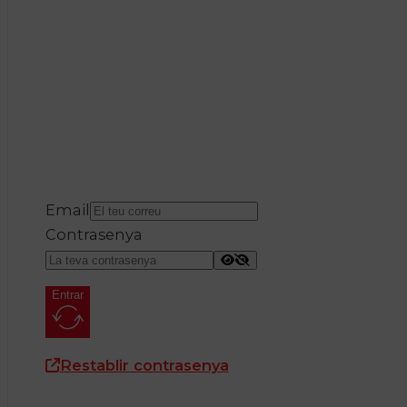
Email
Contrasenya
Entrar
Restablir contrasenya