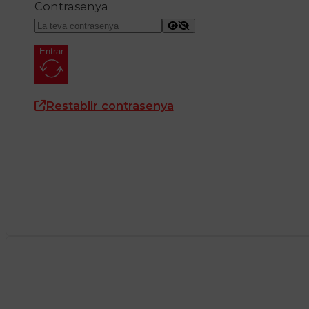
Contrasenya
Entrar
Restablir contrasenya