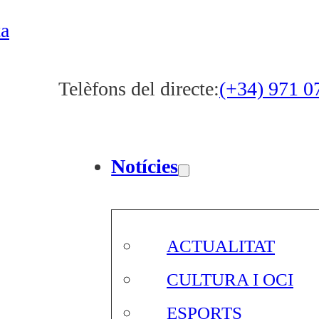
ta
Telèfons del directe:
(+34) 971 0
Notícies
ACTUALITAT
CULTURA I OCI
ESPORTS