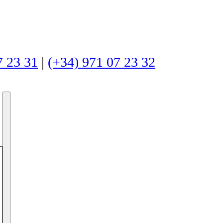
7 23 31
|
(+34) 971 07 23 32