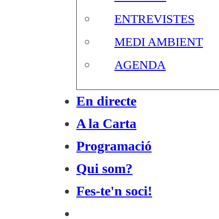
ENTREVISTES
MEDI AMBIENT
AGENDA
En directe
A la Carta
Programació
Qui som?
Fes-te'n soci!