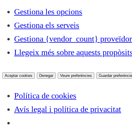
Gestiona les opcions
Gestiona els serveis
Gestiona {vendor_count} proveïdor
Llegeix més sobre aquests propòsit
Aceptar cookies
Denegar
Veure preferències
Guardar preferènci
Política de cookies
Avís legal i política de privacitat