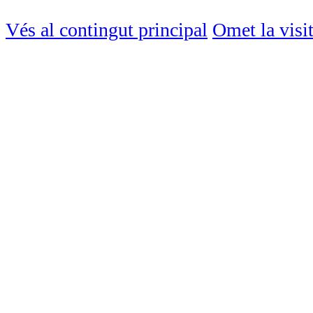
Vés al contingut principal
Omet la visi