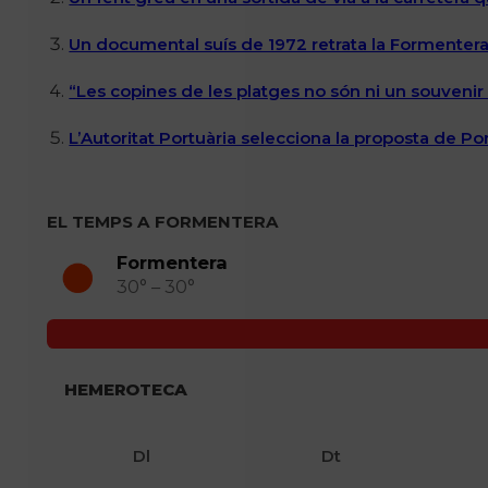
Un documental suís de 1972 retrata la Formentera 
“Les copines de les platges no són ni un souvenir n
L’Autoritat Portuària selecciona la proposta de P
EL TEMPS A FORMENTERA
Formentera
30° – 30°
HEMEROTECA
Dl
Dt