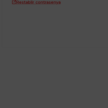
Restablir contrasenya