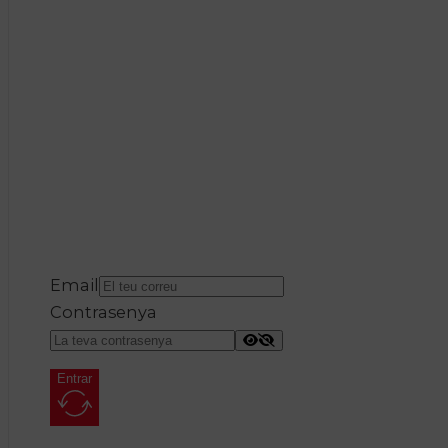
Email
Contrasenya
Entrar