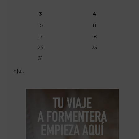
3
4
10
11
17
18
24
25
31
« jul.