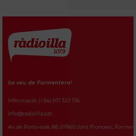
Sa veu de Formentera!
Informació:
(+34) 971 322 136
info@radioilla.cat
Av. de Porto-salè, 88, 07860 Sant Francesc, Formente