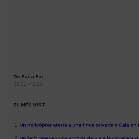
De Far a Far
08:00 - 12:00
EL MÉS VIST
Un helicòpter aterra a una finca privada a Cala en
Un ferit greu en una sortida de via a la carretera 