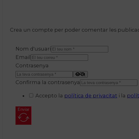
Crea un compte per poder comentar les publicacio
Nom d'usuari
Email
Contrasenya
Confirma la contrasenya
Accepto la
política de privacitat
i la
polí
Enviar