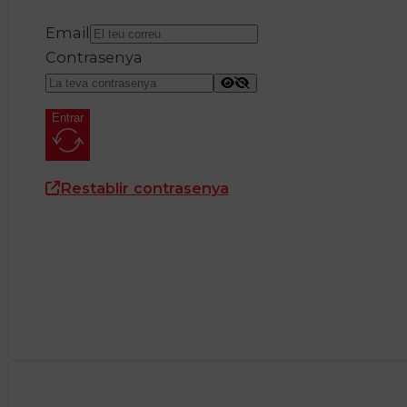
Email
Contrasenya
Entrar
Restablir contrasenya