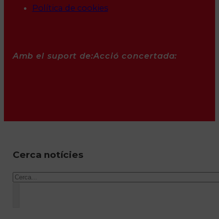
Política de cookies
Amb el suport de:
Acció concertada:
Cerca notícies
Cercar