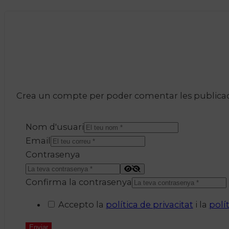
Crea un compte per poder comentar les publicacio
Nom d'usuari
Email
Contrasenya
Confirma la contrasenya
Accepto la
política de privacitat
i la
polí
Enviar