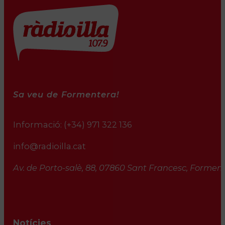
Sa veu de Formentera!
Informació:
(+34) 971 322 136
info@radioilla.cat
Av. de Porto-salè, 88, 07860 Sant Francesc, Formente
Notícies