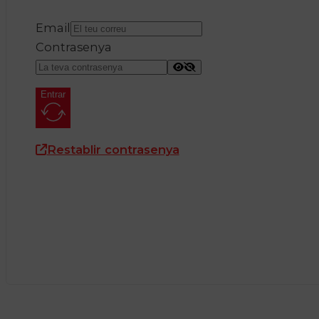
Email
Contrasenya
Entrar
Restablir contrasenya