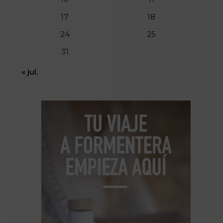
17
18
24
25
31
« jul.