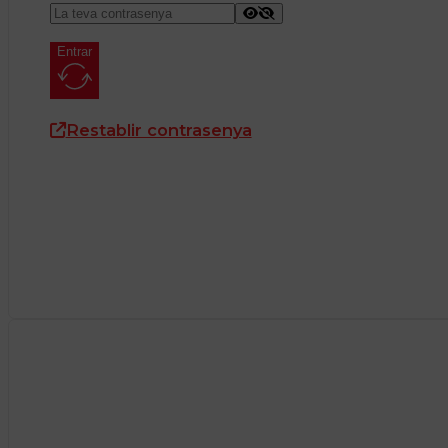
Entrar
Restablir contrasenya