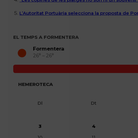
L’Autoritat Portuària selecciona la proposta de P
EL TEMPS A FORMENTERA
Formentera
26° – 26°
HEMEROTECA
Dl
Dt
3
4
10
11