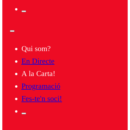
Qui som?
En Directe
A la Carta!
Programació
Fes-te'n soci!