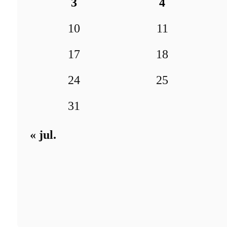
3
4
10
11
17
18
24
25
31
« jul.