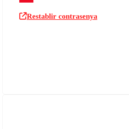
Restablir contrasenya