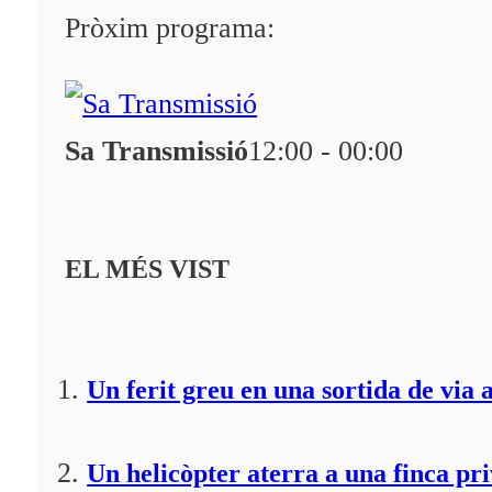
Programació
Pròxim programa:
Qui som?
Fes-te'n soci!
Sa Transmissió
12:00 - 00:00
EL MÉS VIST
Un ferit greu en una sortida de via 
Un helicòpter aterra a una finca pr