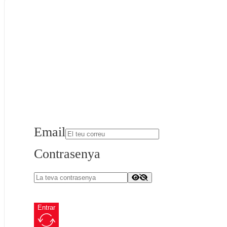
Email
Contrasenya
Entrar