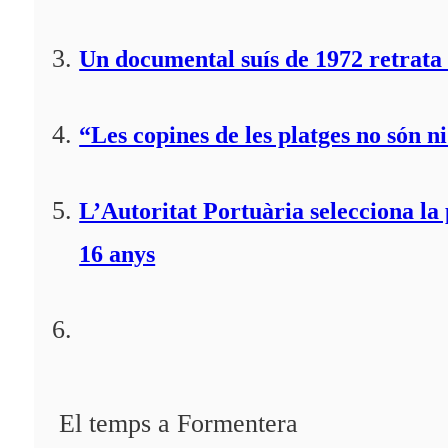
Un documental suís de 1972 retrata 
“Les copines de les platges no són ni
L’Autoritat Portuària selecciona l
16 anys
El temps a Formentera