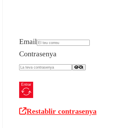
Email
Contrasenya
Entrar
Restablir contrasenya