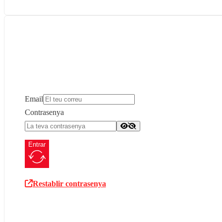
Email
Contrasenya
Entrar
Restablir contrasenya