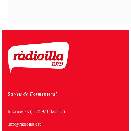
Sa veu de Formentera!
Informació:
(+34) 971 322 136
info@radioilla.cat