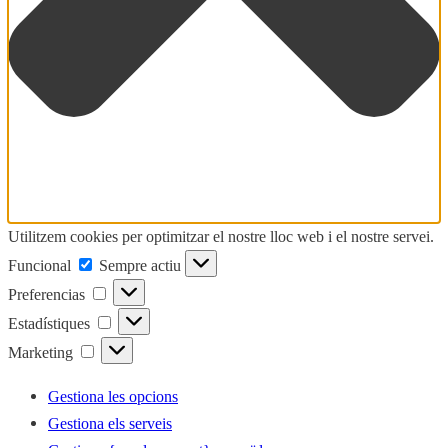
Utilitzem cookies per optimitzar el nostre lloc web i el nostre servei.
Funcional
Funcional
Sempre actiu
Preferencias
Preferencias
Estadístiques
Estadístiques
Marketing
Marketing
Gestiona les opcions
Gestiona els serveis