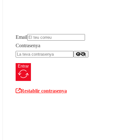
Email
Contrasenya
Entrar
Restablir contrasenya