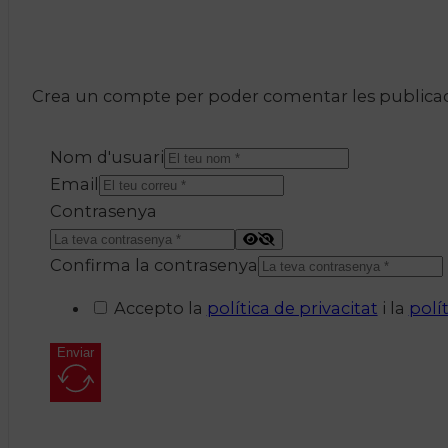
Crea un compte per poder comentar les publicacio
Nom d'usuari
Email
Contrasenya
Confirma la contrasenya
Accepto la
política de privacitat
i la
polí
Enviar