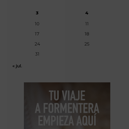
3
4
10
11
17
18
24
25
31
« jul.