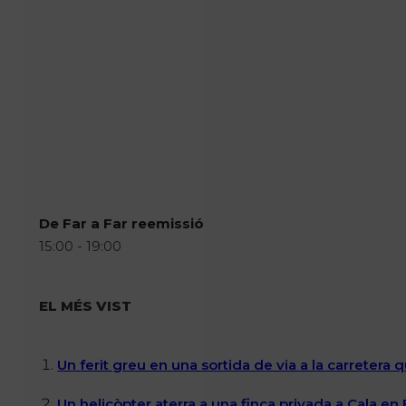
De Far a Far reemissió
15:00 - 19:00
EL MÉS VIST
Un ferit greu en una sortida de via a la carretera 
Un helicòpter aterra a una finca privada a Cala en