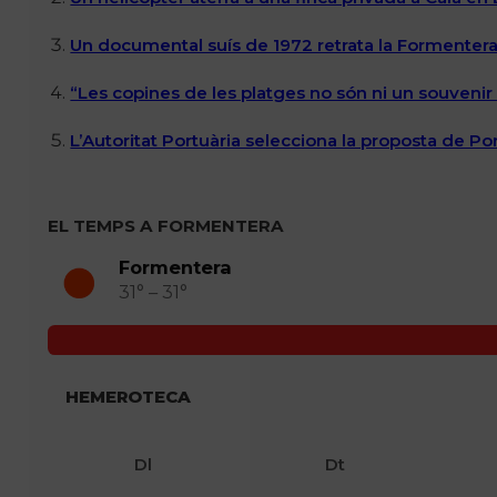
Un documental suís de 1972 retrata la Formentera 
“Les copines de les platges no són ni un souvenir n
L’Autoritat Portuària selecciona la proposta de P
EL TEMPS A FORMENTERA
Formentera
31° – 31°
HEMEROTECA
Dl
Dt