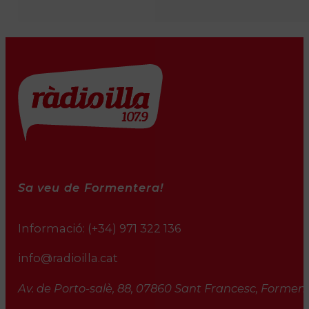
Sa veu de Formentera!
Informació:
(+34) 971 322 136
info@radioilla.cat
Av. de Porto-salè, 88, 07860 Sant Francesc, Formente