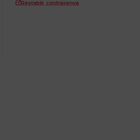
Restablir contrasenya