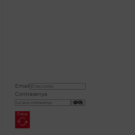
Email
Contrasenya
Entrar