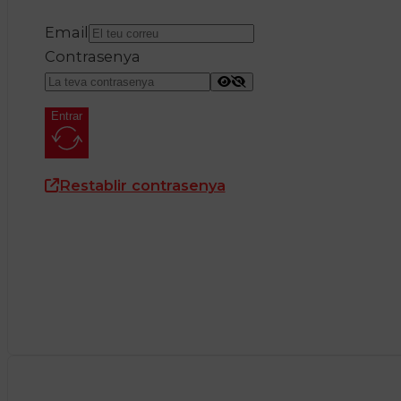
Email
Contrasenya
Entrar
Restablir contrasenya