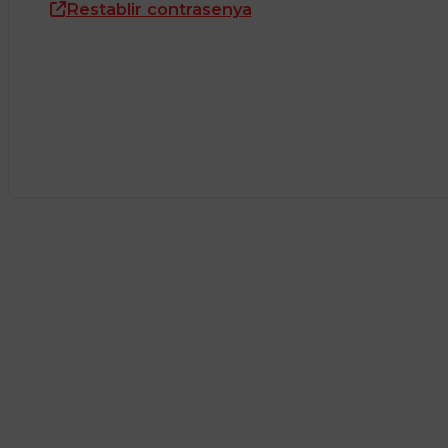
Restablir contrasenya