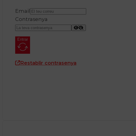
Email
Contrasenya
Entrar
Restablir contrasenya