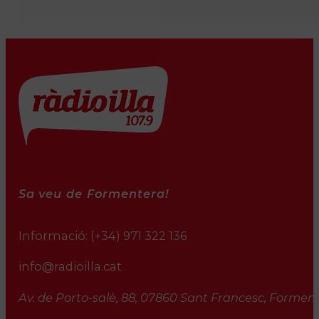
Sa veu de Formentera!
Informació:
(+34) 971 322 136
info@radioilla.cat
Av. de Porto-salè, 88, 07860 Sant Francesc, Formente