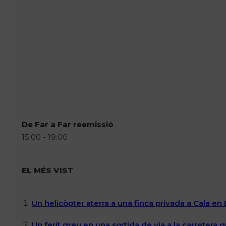
De Far a Far reemissió
15:00 - 19:00
EL MÉS VIST
Un helicòpter aterra a una finca privada a Cala en
Un ferit greu en una sortida de via a la carretera 