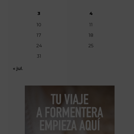
3
4
10
11
17
18
24
25
31
« jul.