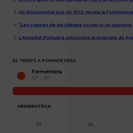
Un documental suís de 1972 retrata la Formentera 
“Les copines de les platges no són ni un souvenir n
L’Autoritat Portuària selecciona la proposta de P
EL TEMPS A FORMENTERA
Formentera
31° – 31°
HEMEROTECA
Dl
Dt