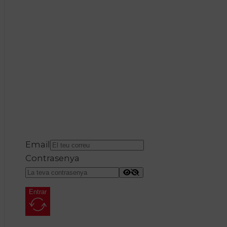
Email
Contrasenya
Entrar