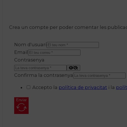
Crea un compte per poder comentar les publicacio
Nom d'usuari
Email
Contrasenya
Confirma la contrasenya
Accepto la
política de privacitat
i la
polí
Enviar