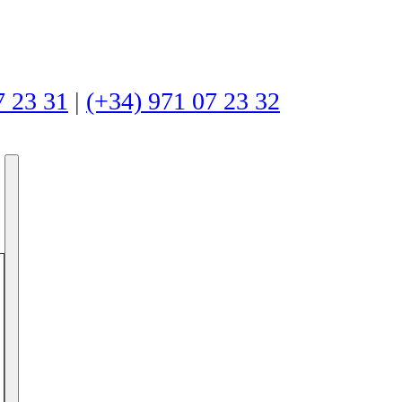
7 23 31
|
(+34) 971 07 23 32