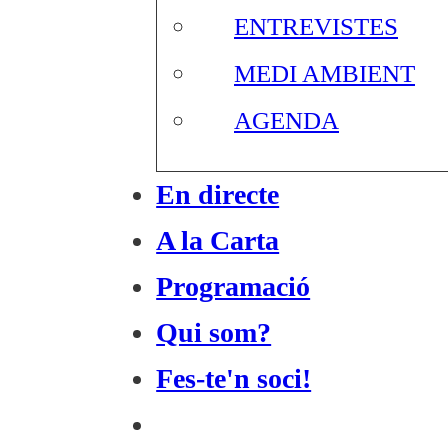
ENTREVISTES
MEDI AMBIENT
AGENDA
En directe
A la Carta
Programació
Qui som?
Fes-te'n soci!