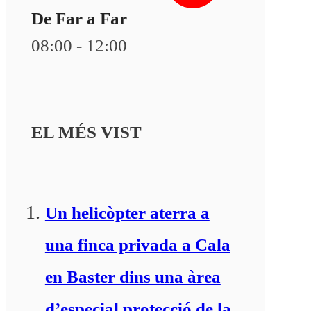
De Far a Far
08:00 - 12:00
EL MÉS VIST
Un helicòpter aterra a
una finca privada a Cala
en Baster dins una àrea
d’especial protecció de la