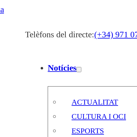
ta
Telèfons del directe:
(+34) 971 0
Notícies
ACTUALITAT
CULTURA I OCI
ESPORTS