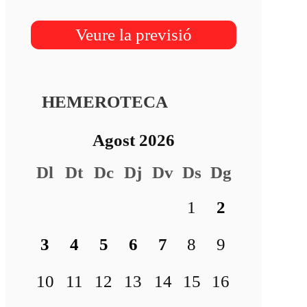
Veure la previsió
HEMEROTECA
Agost 2026
Dl
Dt
Dc
Dj
Dv
Ds
Dg
1
2
3
4
5
6
7
8
9
10
11
12
13
14
15
16