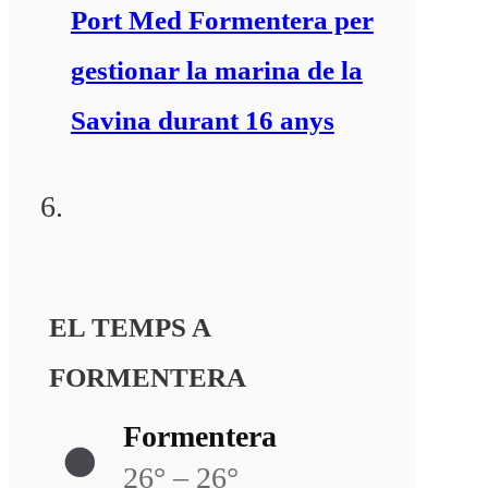
Port Med Formentera per
gestionar la marina de la
Savina durant 16 anys
EL TEMPS A
FORMENTERA
Formentera
26° – 26°