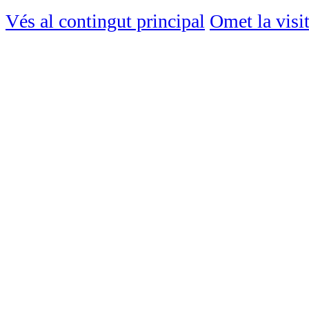
Vés al contingut principal
Omet la visi