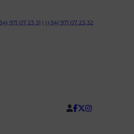
34) 971 07 23 31
|
(+34) 971 07 23 32