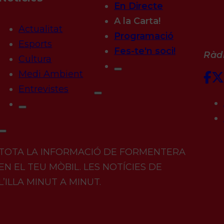
En Directe
A la Carta!
Actualitat
Programació
Esports
Fes-te'n soci!
Ràdi
Cultura
Medi Ambient
Entrevistes
TOTA LA INFORMACIÓ DE FORMENTERA
EN EL TEU MÒBIL. LES NOTÍCIES DE
L’ILLA MINUT A MINUT.