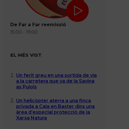
De Far a Far reemissió
15:00 - 19:00
EL MÉS VIST
Un ferit greu en una sortida de via
a la carretera que va de la Savina
as Pujols
Un helicòpter aterra a una finca
privada a Cala en Baster dins una
àrea d’especial protecció de la
Xarxa Natura