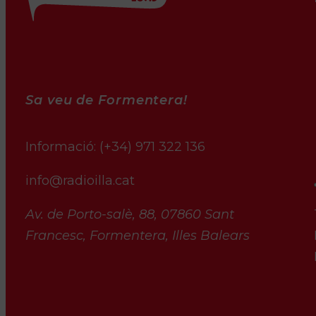
Sa veu de Formentera!
Informació:
(+34) 971 322 136
info@radioilla.cat
Av. de Porto-salè, 88, 07860 Sant
Francesc, Formentera, Illes Balears