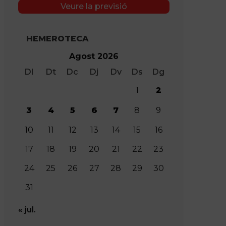
Veure la previsió
HEMEROTECA
Agost 2026
Dl
Dt
Dc
Dj
Dv
Ds
Dg
1
2
3
4
5
6
7
8
9
10
11
12
13
14
15
16
17
18
19
20
21
22
23
24
25
26
27
28
29
30
31
« jul.