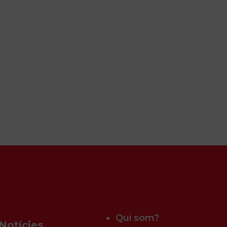
Qui som?
Notícies