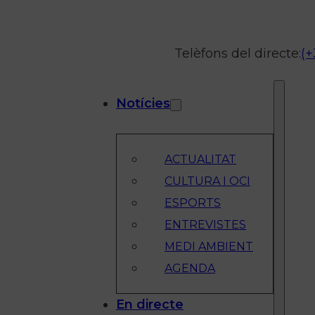
Telèfons del directe:
(+
Notícies
ACTUALITAT
CULTURA I OCI
ESPORTS
ENTREVISTES
MEDI AMBIENT
AGENDA
En directe