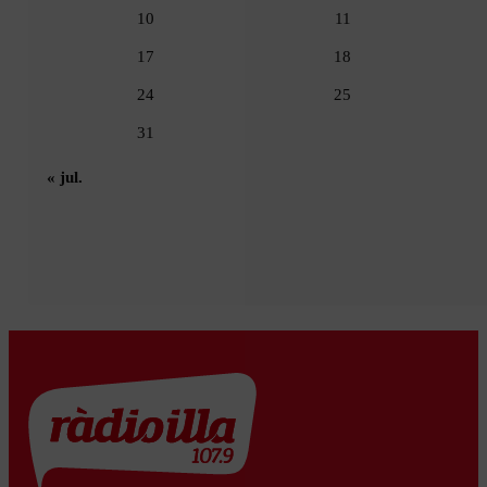
10
11
17
18
24
25
31
« jul.