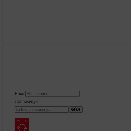
Email
Contrasenya
Entrar