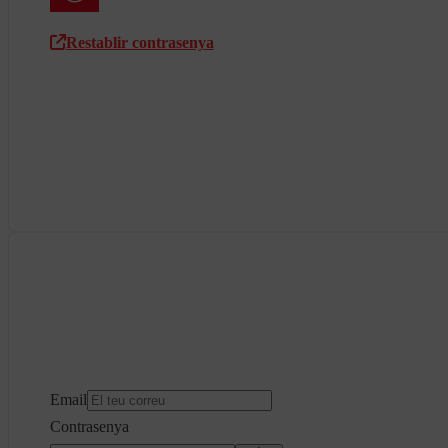
Restablir contrasenya
Email
Contrasenya