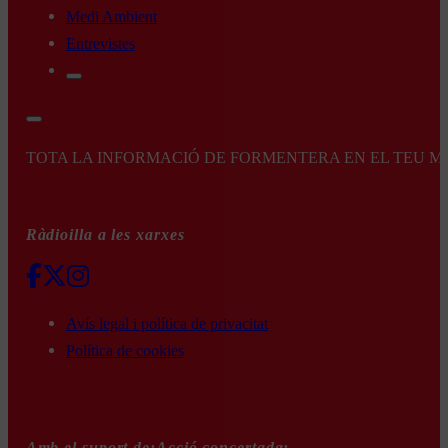
Medi Ambient
Entrevistes
TOTA LA INFORMACIÓ DE FORMENTERA EN EL TEU MÒBI
Ràdioilla a les xarxes
Avís legal i política de privacitat
Política de cookies
Amb el suport de:
Acció concertada: