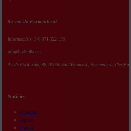
Sa veu de Formentera!
Informació:
(+34) 971 322 136
info@radioilla.cat
Av. de Porto-salè, 88, 07860 Sant Francesc, Formentera, Illes Bal
Notícies
Actualitat
Esports
Cultura