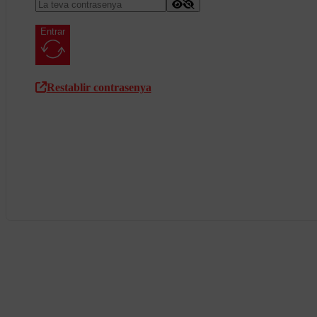
Entrar
Restablir contrasenya