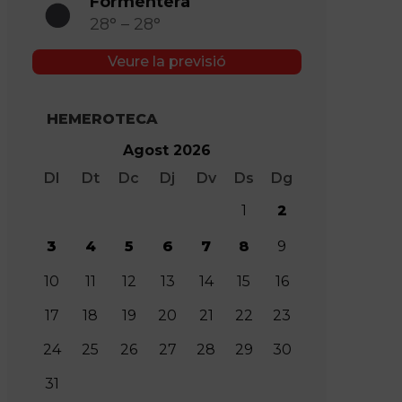
Formentera
28° – 28°
Veure la previsió
HEMEROTECA
Agost 2026
Dl
Dt
Dc
Dj
Dv
Ds
Dg
1
2
3
4
5
6
7
8
9
10
11
12
13
14
15
16
17
18
19
20
21
22
23
24
25
26
27
28
29
30
31