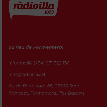
Sa veu de Formentera!
Informació:
(+34) 971 322 136
info@radioilla.cat
Av. de Porto-salè, 88, 07860 Sant
Francesc, Formentera, Illes Balears