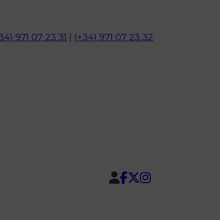
34) 971 07 23 31
|
(+34) 971 07 23 32