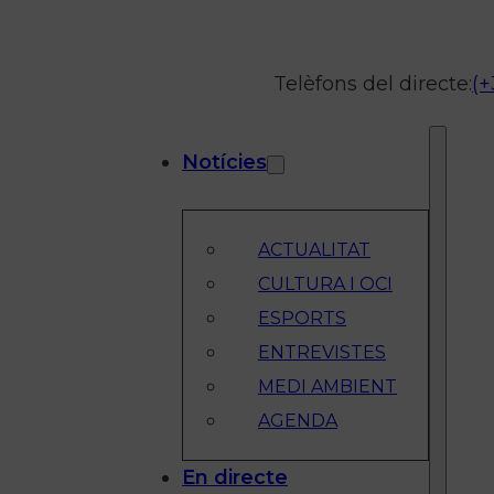
Telèfons del directe:
(+
Notícies
ACTUALITAT
CULTURA I OCI
ESPORTS
ENTREVISTES
MEDI AMBIENT
AGENDA
En directe