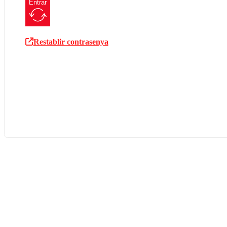
Entrar
Restablir contrasenya