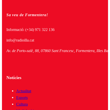
Sa veu de Formentera!
Informació:
(+34) 971 322 136
info@radioilla.cat
Av. de Porto-salè, 88, 07860 Sant Francesc, Formentera, Illes Bal
Notícies
Actualitat
Esports
Cultura