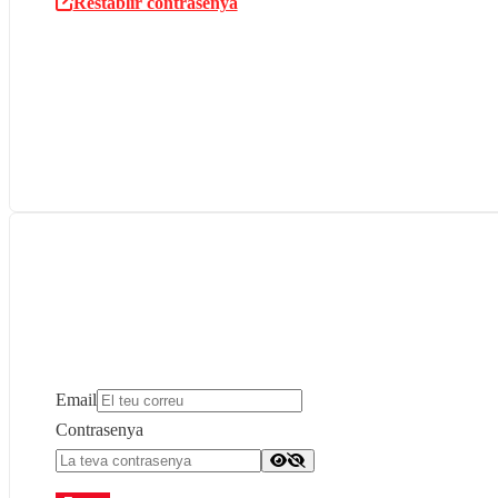
Restablir contrasenya
Email
Contrasenya