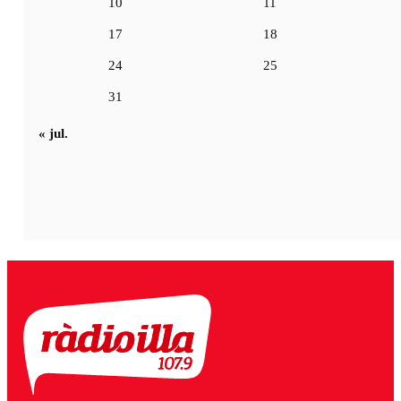
10
11
17
18
24
25
31
« jul.