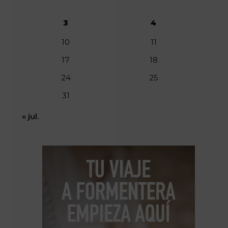
3
4
10
11
17
18
24
25
31
« jul.