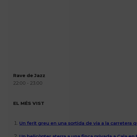
Rave de Jazz
22:00 - 23:00
EL MÉS VIST
Un ferit greu en una sortida de via a la carretera 
Un helicòpter aterra a una finca privada a Cala en