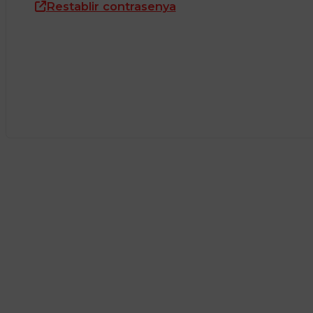
Restablir contrasenya