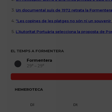
Un documental suís de 1972 retrata la Formentera 
“Les copines de les platges no són ni un souvenir n
L’Autoritat Portuària selecciona la proposta de P
EL TEMPS A FORMENTERA
Formentera
29° – 29°
HEMEROTECA
Dl
Dt