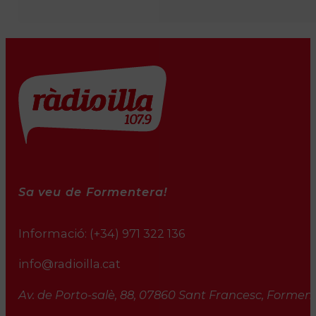
Sa veu de Formentera!
Informació:
(+34) 971 322 136
info@radioilla.cat
Av. de Porto-salè, 88, 07860 Sant Francesc, Formente