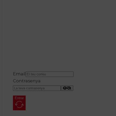
Email
Contrasenya
Entrar