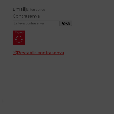
Email
Contrasenya
Entrar
Restablir contrasenya