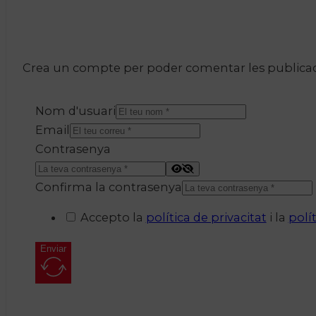
Crea un compte per poder comentar les publicacio
Nom d'usuari
Email
Contrasenya
Confirma la contrasenya
Accepto la
política de privacitat
i la
polí
Enviar