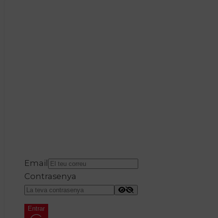
Email
Contrasenya
Entrar