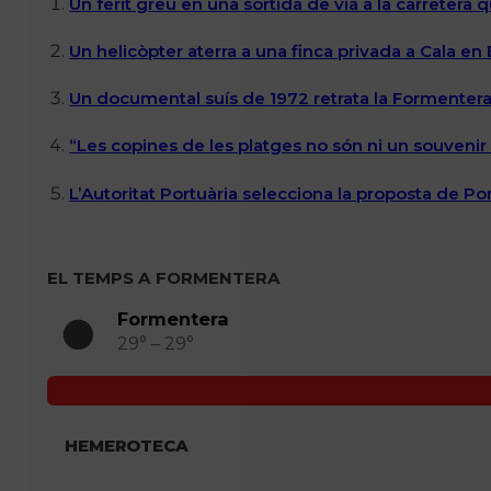
Un ferit greu en una sortida de via a la carretera 
Un helicòpter aterra a una finca privada a Cala en
Un documental suís de 1972 retrata la Formentera 
“Les copines de les platges no són ni un souvenir n
L’Autoritat Portuària selecciona la proposta de P
EL TEMPS A FORMENTERA
Formentera
29° – 29°
HEMEROTECA