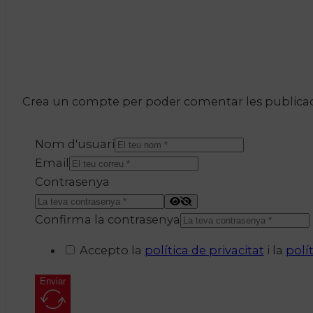
Crea un compte per poder comentar les publicacio
Nom d'usuari
Email
Contrasenya
Confirma la contrasenya
Accepto la
política de privacitat
i la
polí
Enviar