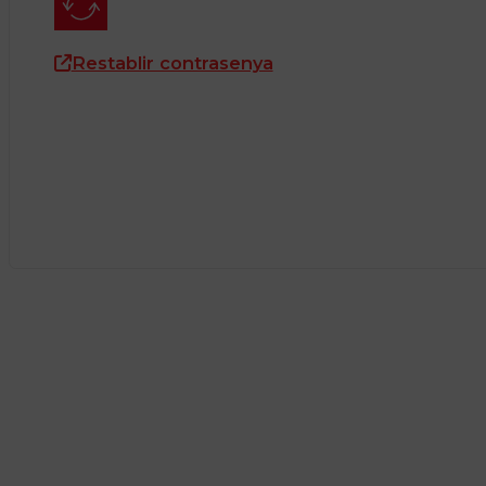
Restablir contrasenya