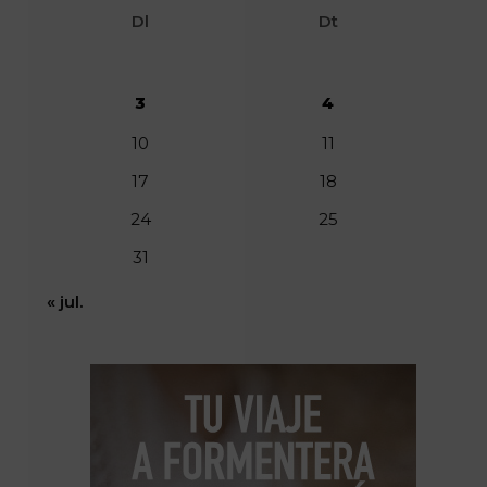
Dl
Dt
3
4
10
11
17
18
24
25
31
« jul.