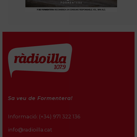
Sa veu de Formentera!
Informació:
(+34) 971 322 136
info@radioilla.cat