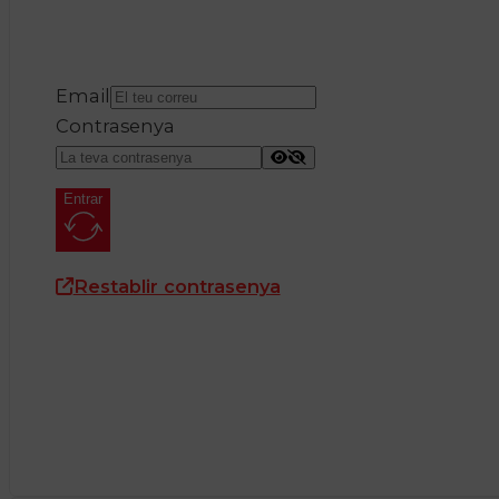
Email
Contrasenya
Entrar
Restablir contrasenya