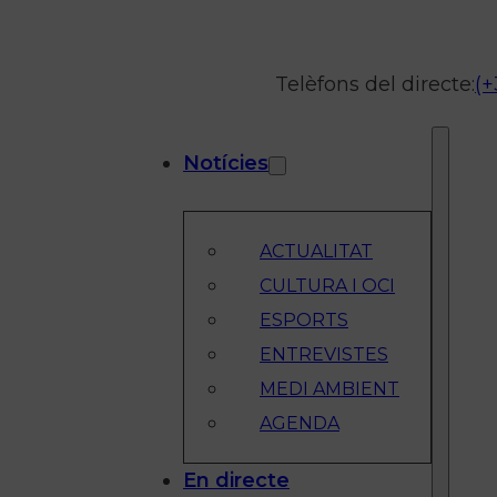
Telèfons del directe:
(+
Notícies
ACTUALITAT
CULTURA I OCI
ESPORTS
ENTREVISTES
MEDI AMBIENT
AGENDA
En directe