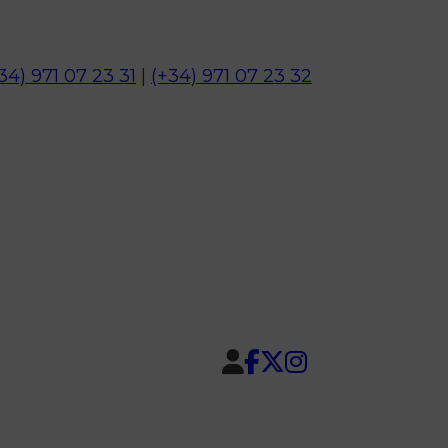
34) 971 07 23 31
|
(+34) 971 07 23 32