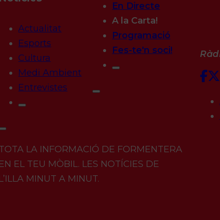
En Directe
A la Carta!
Actualitat
Programació
Esports
Fes-te'n soci!
Ràdi
Cultura
Medi Ambient
Entrevistes
TOTA LA INFORMACIÓ DE FORMENTERA
EN EL TEU MÒBIL. LES NOTÍCIES DE
L’ILLA MINUT A MINUT.