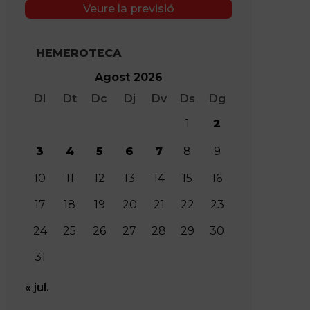
Veure la previsió
HEMEROTECA
Agost 2026
Dl
Dt
Dc
Dj
Dv
Ds
Dg
1
2
3
4
5
6
7
8
9
10
11
12
13
14
15
16
17
18
19
20
21
22
23
24
25
26
27
28
29
30
31
« jul.