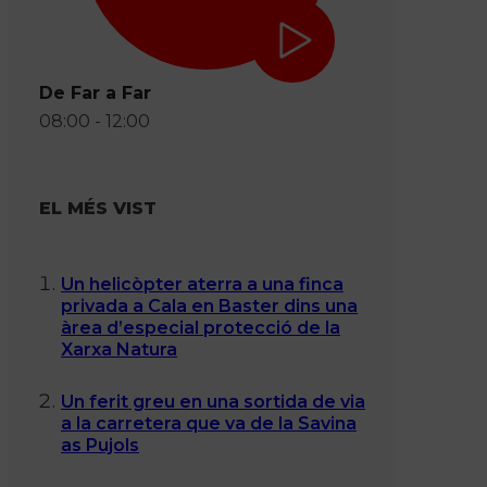
De Far a Far
08:00 - 12:00
EL MÉS VIST
Un helicòpter aterra a una finca
privada a Cala en Baster dins una
àrea d’especial protecció de la
Xarxa Natura
Un ferit greu en una sortida de via
a la carretera que va de la Savina
as Pujols