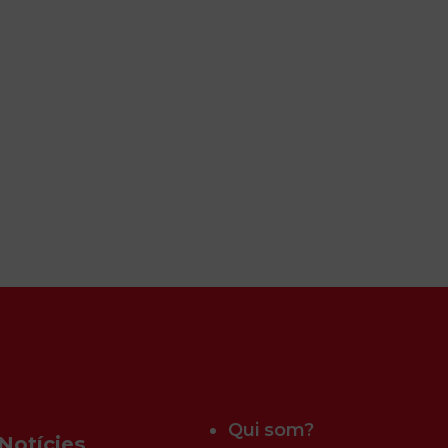
Qui som?
Notícies