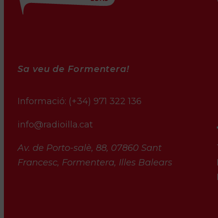
Sa veu de Formentera!
Informació:
(+34) 971 322 136
info@radioilla.cat
Av. de Porto-salè, 88, 07860 Sant
Francesc, Formentera, Illes Balears