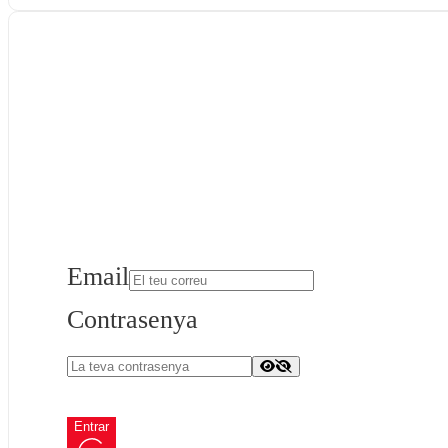
Email
Contrasenya
Entrar