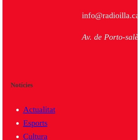
info@radioilla.ca
Av. de Porto-salè
Notícies
Actualitat
Esports
Cultura