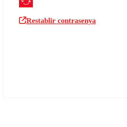
Restablir contrasenya