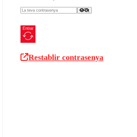
Entrar
Restablir contrasenya