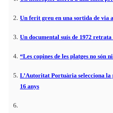
Un ferit greu en una sortida de via 
Un documental suís de 1972 retrata 
“Les copines de les platges no són ni
L’Autoritat Portuària selecciona l
16 anys