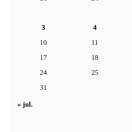
3
4
10
11
17
18
24
25
31
« jul.