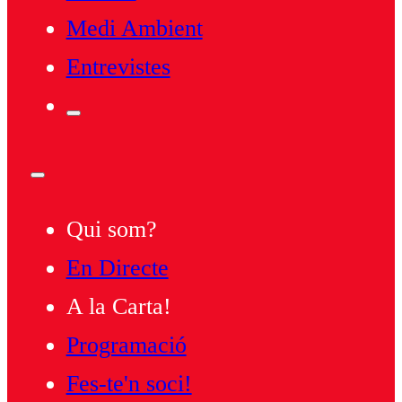
Medi Ambient
Entrevistes
Qui som?
En Directe
A la Carta!
Programació
Fes-te'n soci!