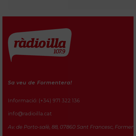
Sa veu de Formentera!
Informació:
(+34) 971 322 136
info@radioilla.cat
Av. de Porto-salè, 88, 07860 Sant Francesc, Formente