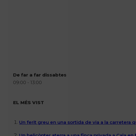
De far a far dissabtes
09:00 - 13:00
EL MÉS VIST
Un ferit greu en una sortida de via a la carretera 
Un helicòpter aterra a una finca privada a Cala en