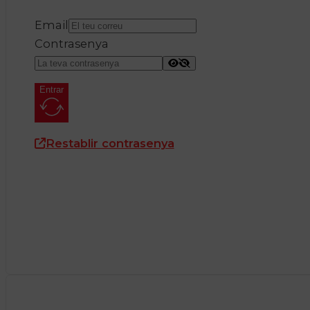
Email
Contrasenya
Entrar
Restablir contrasenya