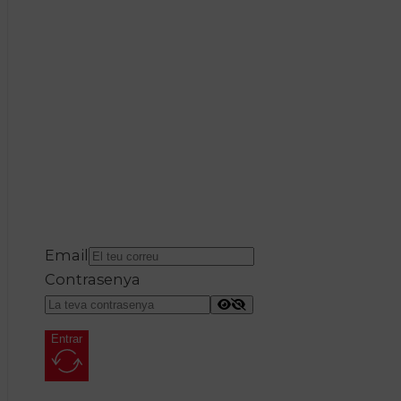
Email
Contrasenya
Entrar