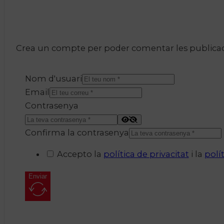
Crea un compte per poder comentar les publicacio
Nom d'usuari
Email
Contrasenya
Confirma la contrasenya
Accepto la
política de privacitat
i la
polí
Enviar