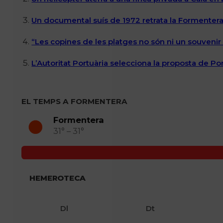
Un documental suís de 1972 retrata la Formentera 
“Les copines de les platges no són ni un souvenir n
L’Autoritat Portuària selecciona la proposta de P
EL TEMPS A FORMENTERA
Formentera
31° – 31°
HEMEROTECA
Dl
Dt