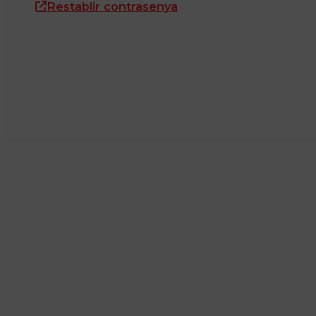
Restablir contrasenya