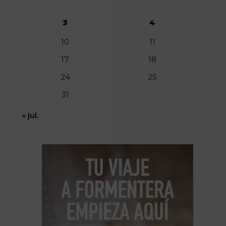
3
4
10
11
17
18
24
25
31
« jul.