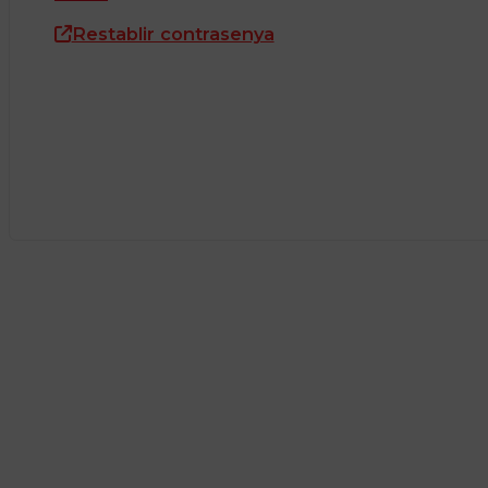
Restablir contrasenya