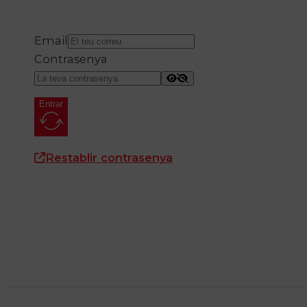
Email
Contrasenya
Entrar
Restablir contrasenya