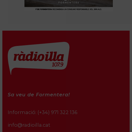
Sa veu de Formentera!
Informació:
(+34) 971 322 136
info@radioilla.cat