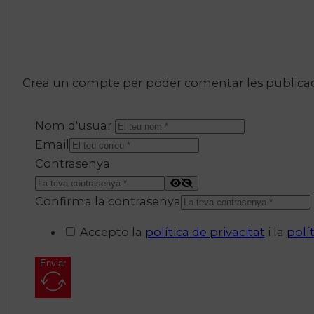
Crea un compte per poder comentar les publicacio
Nom d'usuari
Email
Contrasenya
Confirma la contrasenya
Accepto la
política de privacitat
i la
polí
Enviar