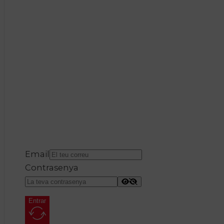
Email
Contrasenya
Entrar