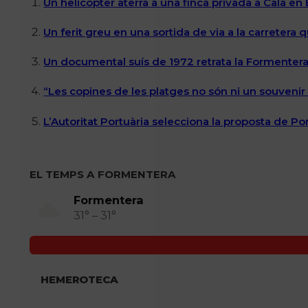
Un helicòpter aterra a una finca privada a Cala en
Un ferit greu en una sortida de via a la carretera 
Un documental suís de 1972 retrata la Formentera 
“Les copines de les platges no són ni un souvenir n
L’Autoritat Portuària selecciona la proposta de P
EL TEMPS A FORMENTERA
Formentera
31° – 31°
HEMEROTECA