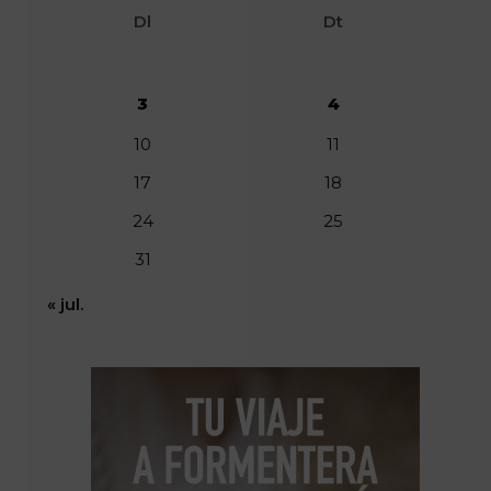
Dl
Dt
3
4
10
11
17
18
24
25
31
« jul.