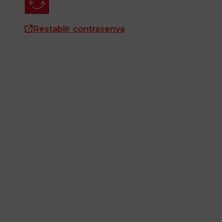
Restablir contrasenya