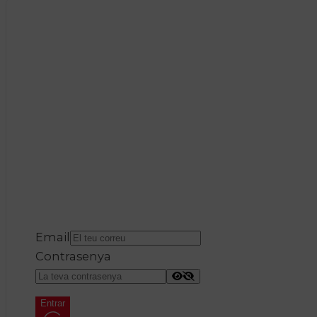
Email
Contrasenya
Entrar