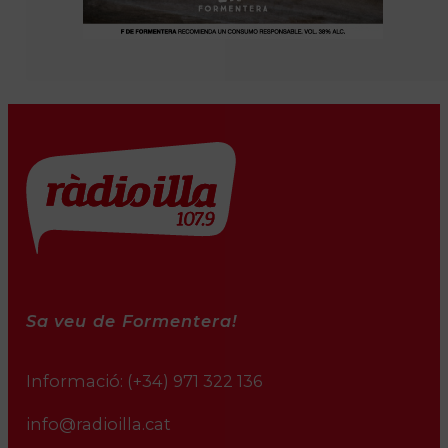
Sa veu de Formentera!
Informació:
(+34) 971 322 136
info@radioilla.cat