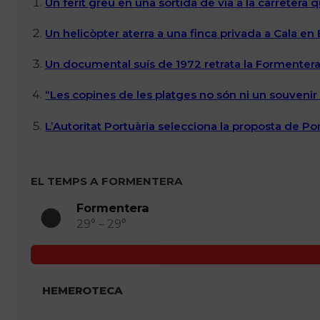
Un ferit greu en una sortida de via a la carretera 
Un helicòpter aterra a una finca privada a Cala en
Un documental suís de 1972 retrata la Formentera 
“Les copines de les platges no són ni un souvenir n
L’Autoritat Portuària selecciona la proposta de P
EL TEMPS A FORMENTERA
Formentera
29° – 29°
HEMEROTECA