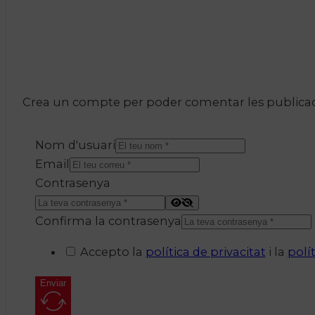
Crea un compte per poder comentar les publicacio
Nom d'usuari
Email
Contrasenya
Confirma la contrasenya
Accepto la
política de privacitat
i la
polí
Enviar