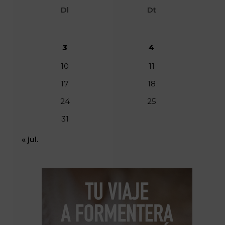
Dl
Dt
3
4
10
11
17
18
24
25
31
« jul.