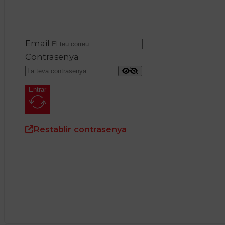
Email
Contrasenya
Entrar
Restablir contrasenya