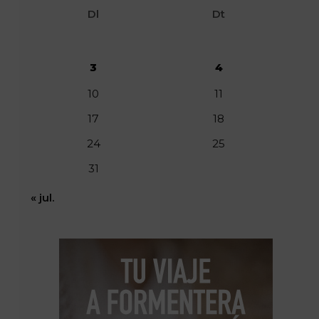
Dl
Dt
3
4
10
11
17
18
24
25
31
« jul.