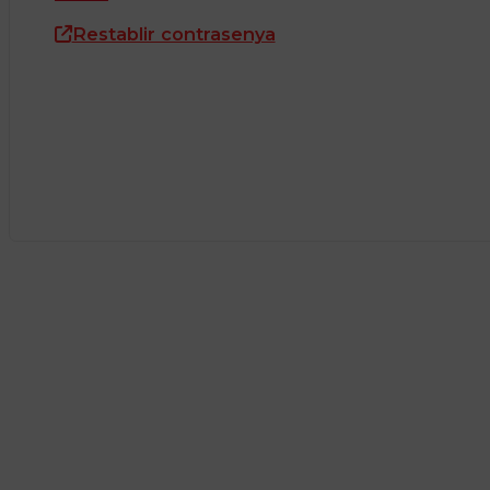
Restablir contrasenya