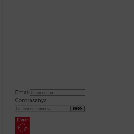
Email
Contrasenya
Entrar