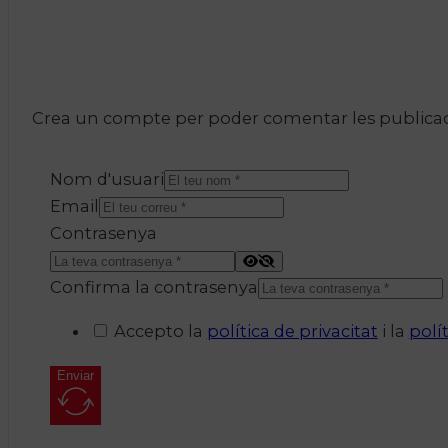
Crea un compte per poder comentar les publicacio
Nom d'usuari
Email
Contrasenya
Confirma la contrasenya
Accepto la
política de privacitat
i la
polí
Enviar