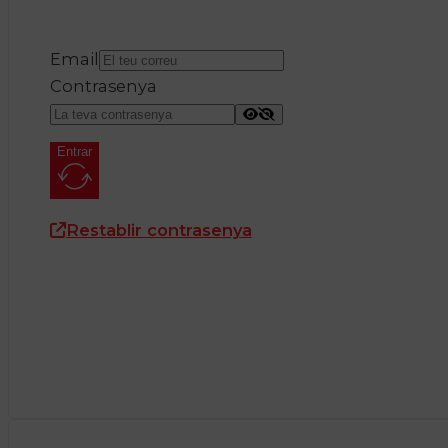
Email
Contrasenya
Entrar
Restablir contrasenya