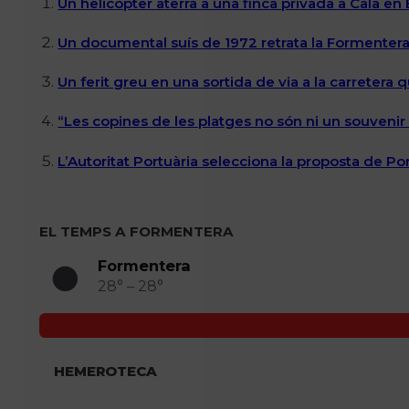
Un helicòpter aterra a una finca privada a Cala en
Un documental suís de 1972 retrata la Formentera 
Un ferit greu en una sortida de via a la carretera 
“Les copines de les platges no són ni un souvenir n
L’Autoritat Portuària selecciona la proposta de P
EL TEMPS A FORMENTERA
Formentera
28° – 28°
HEMEROTECA