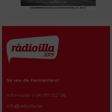
Sa veu de Formentera!
Informació:
(+34) 971 322 136
info@radioilla.cat