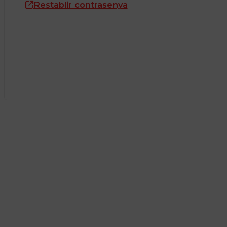
Restablir contrasenya