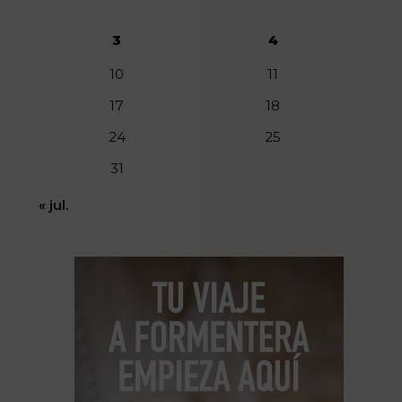
3
4
10
11
17
18
24
25
31
« jul.