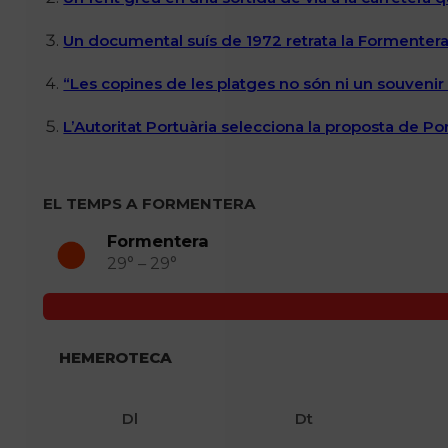
Un documental suís de 1972 retrata la Formentera 
“Les copines de les platges no són ni un souvenir n
L’Autoritat Portuària selecciona la proposta de P
EL TEMPS A FORMENTERA
Formentera
29° – 29°
HEMEROTECA
Dl
Dt