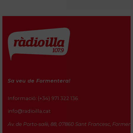
Sa veu de Formentera!
Informació:
(+34) 971 322 136
info@radioilla.cat
Av. de Porto-salè, 88, 07860 Sant Francesc, Formente