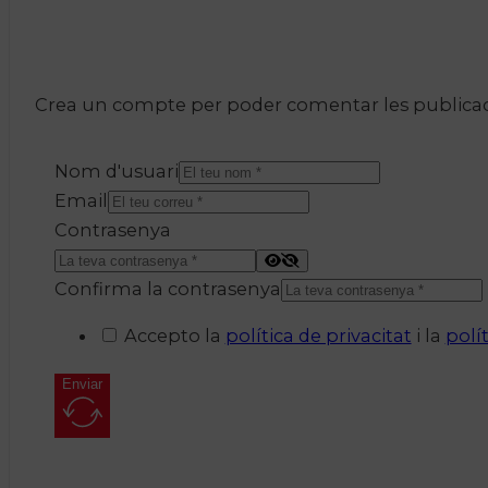
Crea un compte per poder comentar les publicacio
Nom d'usuari
Email
Contrasenya
Confirma la contrasenya
Accepto la
política de privacitat
i la
polí
Enviar