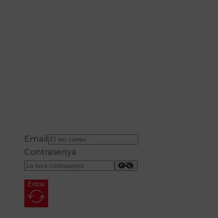
Email
Contrasenya
Entrar