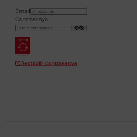
Email
Contrasenya
Entrar
Restablir contrasenya