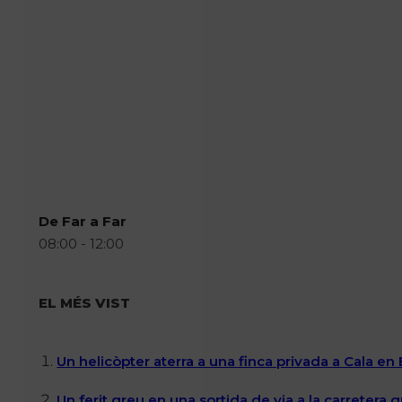
De Far a Far
08:00 - 12:00
EL MÉS VIST
Un helicòpter aterra a una finca privada a Cala en
Un ferit greu en una sortida de via a la carretera 