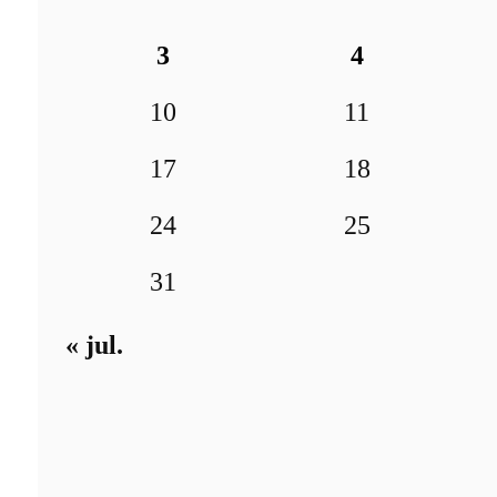
3
4
10
11
17
18
24
25
31
« jul.