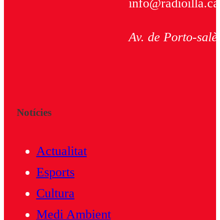
info@radioilla.ca
Av. de Porto-salè
Notícies
Actualitat
Esports
Cultura
Medi Ambient