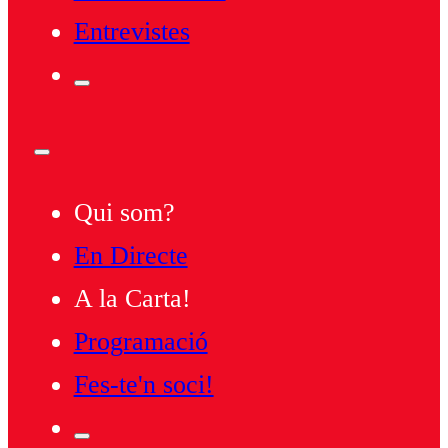
Entrevistes
Qui som?
En Directe
A la Carta!
Programació
Fes-te'n soci!