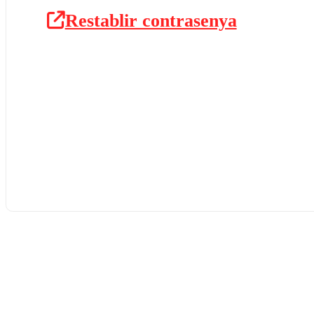
Restablir contrasenya