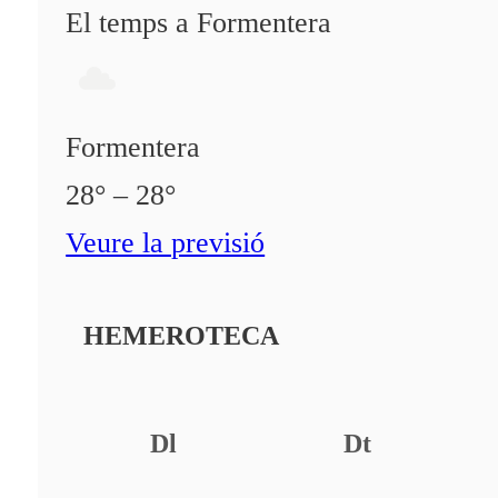
El temps a Formentera
Formentera
28° – 28°
Veure la previsió
HEMEROTECA
Dl
Dt