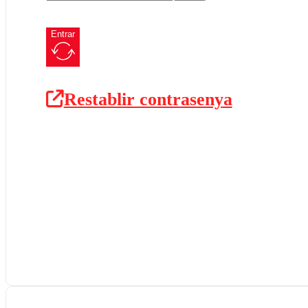
Entrar
Restablir contrasenya