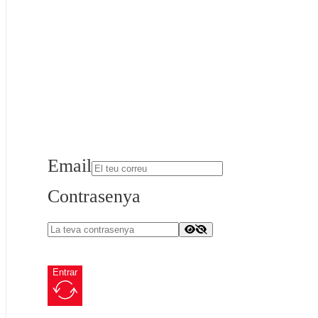
Email
Contrasenya
Entrar