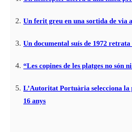
Un ferit greu en una sortida de via 
Un documental suís de 1972 retrata 
“Les copines de les platges no són ni
L’Autoritat Portuària selecciona l
16 anys