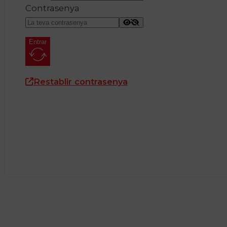
Contrasenya
Entrar
Restablir contrasenya