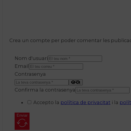
Crea un compte per poder comentar les publicacio
Nom d'usuari
Email
Contrasenya
Confirma la contrasenya
Accepto la
política de privacitat
i la
polí
Enviar