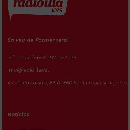
Sa veu de Formentera!
Informació:
(+34) 971 322 136
info@radioilla.cat
Av. de Porto-salè, 88, 07860 Sant Francesc, Formente
Notícies