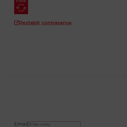
Entrar
Restablir contrasenya
Email