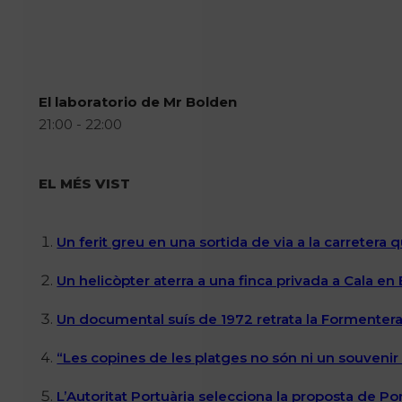
El laboratorio de Mr Bolden
21:00 - 22:00
EL MÉS VIST
Un ferit greu en una sortida de via a la carretera 
Un helicòpter aterra a una finca privada a Cala en
Un documental suís de 1972 retrata la Formentera 
“Les copines de les platges no són ni un souvenir n
L’Autoritat Portuària selecciona la proposta de P