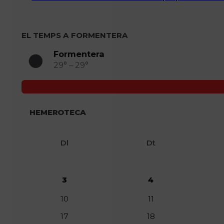
EL TEMPS A FORMENTERA
Formentera
29° – 29°
HEMEROTECA
Dl
Dt
3
4
10
11
17
18