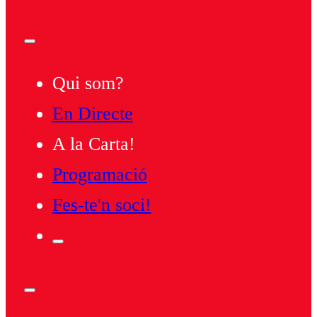
Qui som?
En Directe
A la Carta!
Programació
Fes-te'n soci!