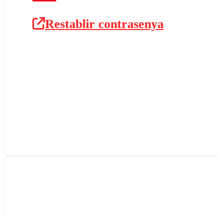
Restablir contrasenya