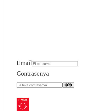
Email
Contrasenya
Entrar