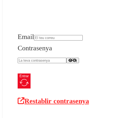
Email
Contrasenya
Entrar
Restablir contrasenya