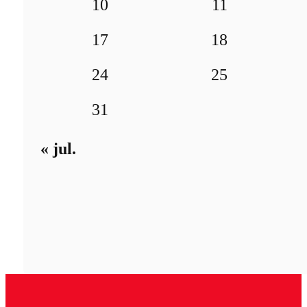
10
11
17
18
24
25
31
« jul.