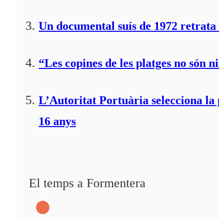
Un documental suís de 1972 retrata 
“Les copines de les platges no són ni
L’Autoritat Portuària selecciona l
16 anys
El temps a Formentera