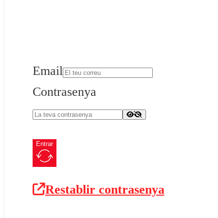
Email
Contrasenya
Entrar
Restablir contrasenya