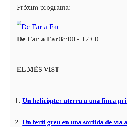
Programació
Pròxim programa:
Qui som?
Fes-te'n soci!
De Far a Far
08:00 - 12:00
EL MÉS VIST
Un helicòpter aterra a una finca pr
Un ferit greu en una sortida de via 