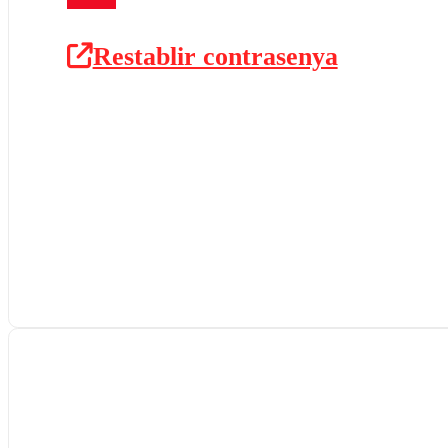
Restablir contrasenya