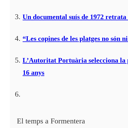
Un documental suís de 1972 retrata 
“Les copines de les platges no són ni
L’Autoritat Portuària selecciona l
16 anys
El temps a Formentera