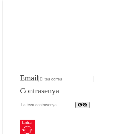
Email
Contrasenya
Entrar