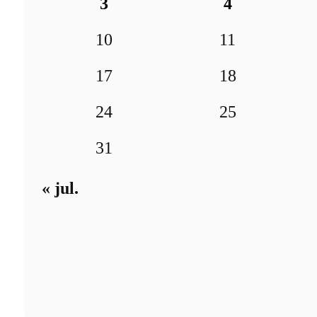
3
4
10
11
17
18
24
25
31
« jul.