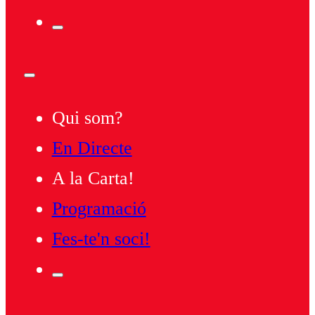
Qui som?
En Directe
A la Carta!
Programació
Fes-te'n soci!