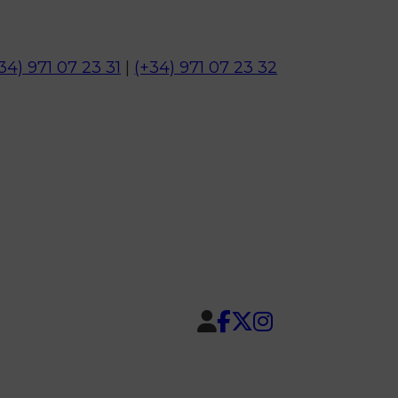
34) 971 07 23 31
|
(+34) 971 07 23 32