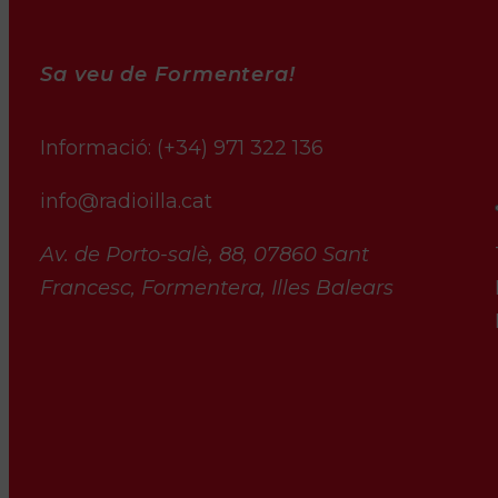
Sa veu de Formentera!
Informació:
(+34) 971 322 136
info@radioilla.cat
Av. de Porto-salè, 88, 07860 Sant
Francesc, Formentera, Illes Balears