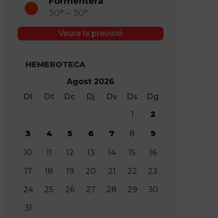
Formentera
30° – 30°
Veure la previsió
HEMEROTECA
Agost 2026
Dl
Dt
Dc
Dj
Dv
Ds
Dg
1
2
3
4
5
6
7
8
9
10
11
12
13
14
15
16
17
18
19
20
21
22
23
24
25
26
27
28
29
30
31