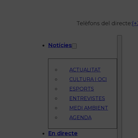
Telèfons del directe:
(+
Notícies
ACTUALITAT
CULTURA I OCI
ESPORTS
ENTREVISTES
MEDI AMBIENT
AGENDA
En directe