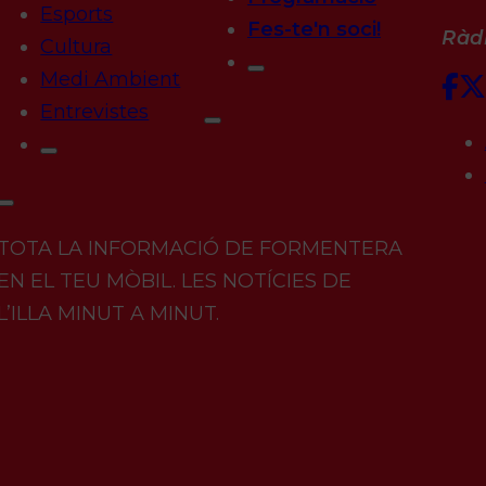
Esports
Fes-te'n soci!
Ràdi
Cultura
Medi Ambient
Entrevistes
TOTA LA INFORMACIÓ DE FORMENTERA
EN EL TEU MÒBIL. LES NOTÍCIES DE
L’ILLA MINUT A MINUT.