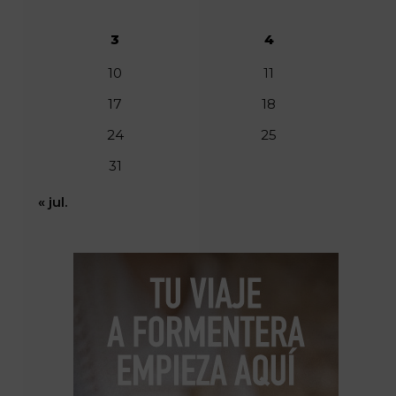
3
4
10
11
17
18
24
25
31
« jul.