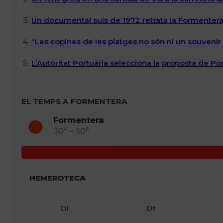
Un documental suís de 1972 retrata la Formentera 
“Les copines de les platges no són ni un souvenir n
L’Autoritat Portuària selecciona la proposta de P
EL TEMPS A FORMENTERA
Formentera
30° – 30°
HEMEROTECA
Dl
Dt