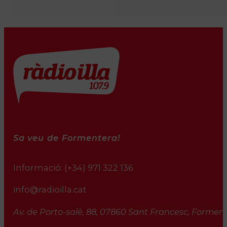
Sa veu de Formentera!
Informació:
(+34) 971 322 136
info@radioilla.cat
Av. de Porto-salè, 88, 07860 Sant Francesc, Formente