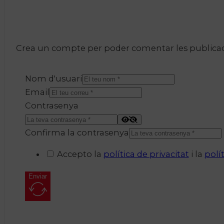
Crea un compte per poder comentar les publicacio
Nom d'usuari
Email
Contrasenya
Confirma la contrasenya
Accepto la
política de privacitat
i la
polí
Enviar