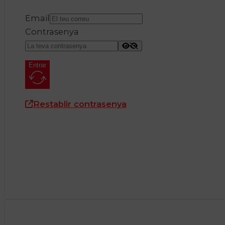
Email
Contrasenya
Entrar
Restablir contrasenya