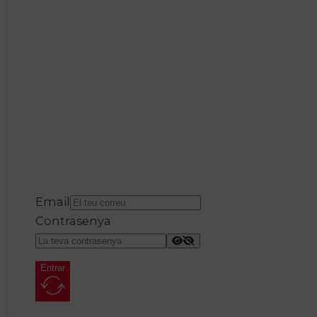
Email
Contrasenya
Entrar