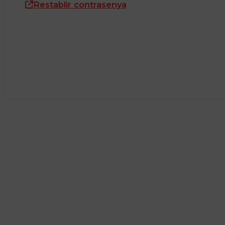
Restablir contrasenya