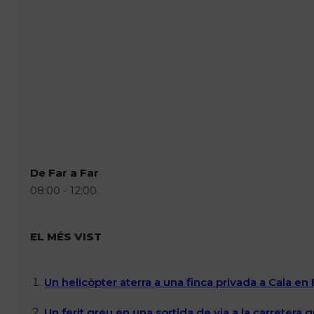
De Far a Far
08:00 - 12:00
EL MÉS VIST
Un helicòpter aterra a una finca privada a Cala en
Un ferit greu en una sortida de via a la carretera 