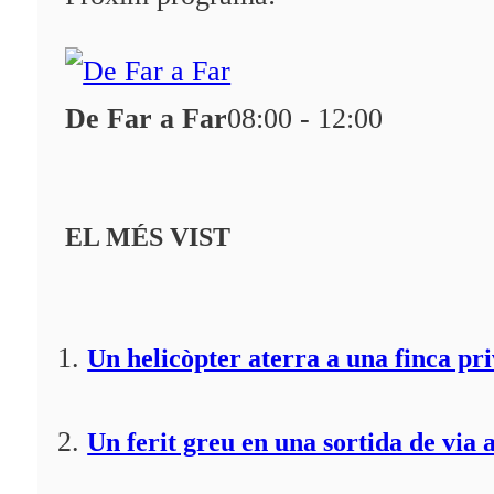
Qui som?
Fes-te'n soci!
De Far a Far
08:00 - 12:00
EL MÉS VIST
Un helicòpter aterra a una finca pr
Un ferit greu en una sortida de via 