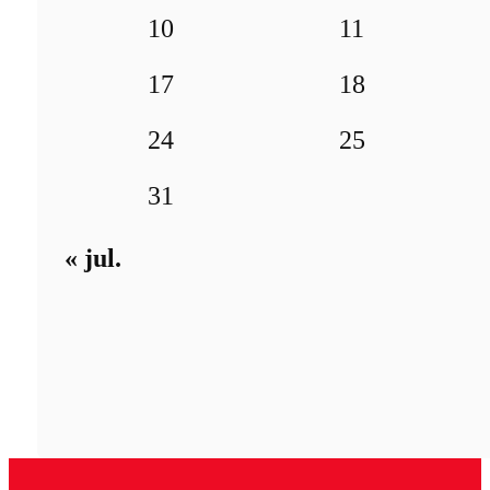
10
11
17
18
24
25
31
« jul.