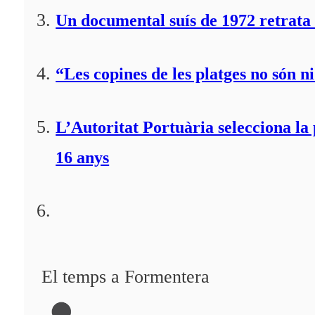
Un documental suís de 1972 retrata 
“Les copines de les platges no són ni
L’Autoritat Portuària selecciona l
16 anys
El temps a Formentera