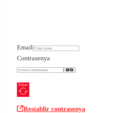
Email
Contrasenya
Entrar
Restablir contrasenya