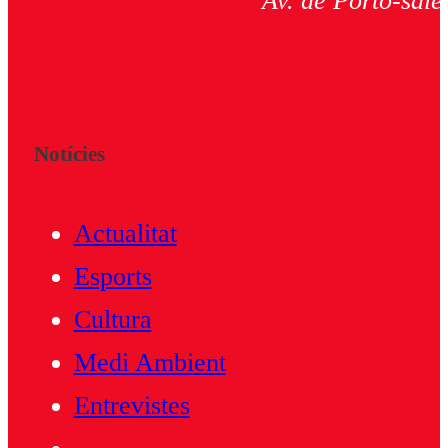
Av. de Porto-salè
Notícies
Actualitat
Esports
Cultura
Medi Ambient
Entrevistes