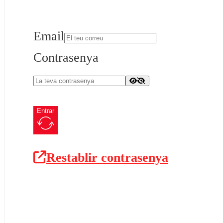
Email
Contrasenya
Entrar
Restablir contrasenya