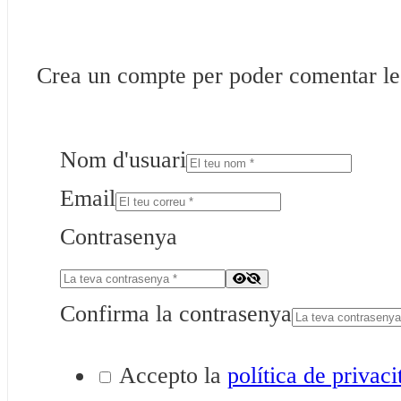
Crea un compte per poder comentar les 
Nom d'usuari
Email
Contrasenya
Confirma la contrasenya
Accepto la
política de privaci