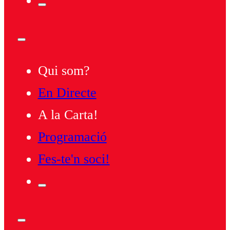
Qui som?
En Directe
A la Carta!
Programació
Fes-te'n soci!