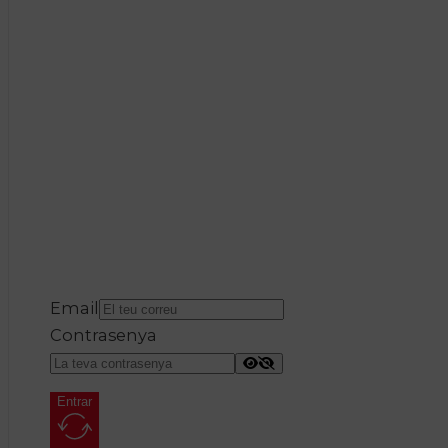
Email
Contrasenya
Entrar