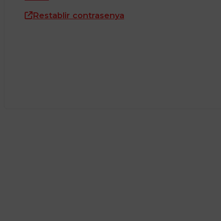
Restablir contrasenya