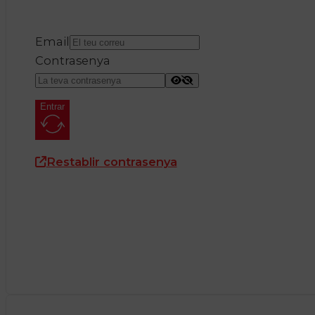
Email
Contrasenya
Entrar
Restablir contrasenya