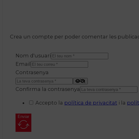
Crea un compte per poder comentar les publicacio
Nom d'usuari
Email
Contrasenya
Confirma la contrasenya
Accepto la
política de privacitat
i la
polí
Enviar