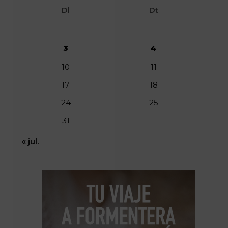
Dl
Dt
3
4
10
11
17
18
24
25
31
« jul.