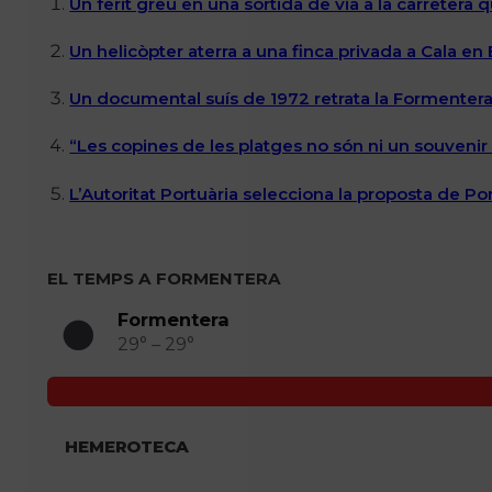
Un ferit greu en una sortida de via a la carretera 
Un helicòpter aterra a una finca privada a Cala en
Un documental suís de 1972 retrata la Formentera 
“Les copines de les platges no són ni un souvenir n
L’Autoritat Portuària selecciona la proposta de P
EL TEMPS A FORMENTERA
Formentera
29° – 29°
HEMEROTECA