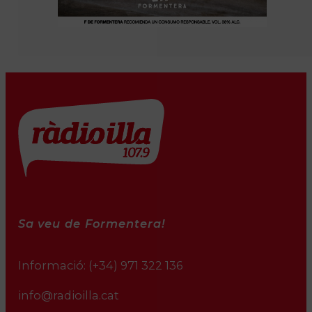
Sa veu de Formentera!
Informació:
(+34) 971 322 136
info@radioilla.cat