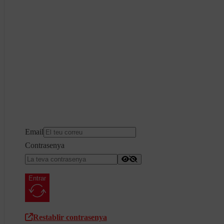
Email
Contrasenya
Entrar
Restablir contrasenya