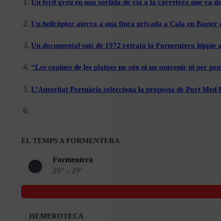
Un ferit greu en una sortida de via a la carretera que va de
Un helicòpter aterra a una finca privada a Cala en Baster 
Un documental suís de 1972 retrata la Formentera hippie a
“Les copines de les platges no són ni un souvenir ni per pen
L’Autoritat Portuària selecciona la proposta de Port Med
EL TEMPS A FORMENTERA
Formentera
29° – 29°
HEMEROTECA