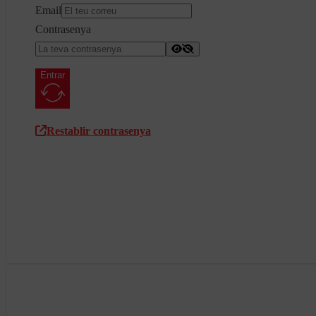
Email
Contrasenya
Entrar
Restablir contrasenya