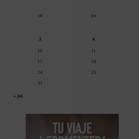
Dl
Dt
3
4
10
11
17
18
24
25
31
« jul.