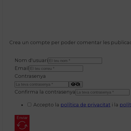
Crea un compte per poder comentar les publicacio
Nom d'usuari
Email
Contrasenya
Confirma la contrasenya
Accepto la
política de privacitat
i la
polí
Enviar