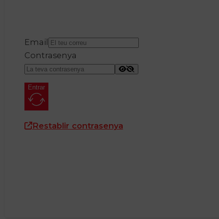
Email
Contrasenya
Entrar
Restablir contrasenya