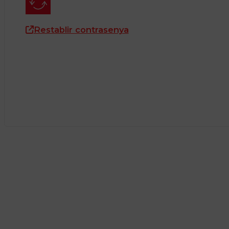
Restablir contrasenya