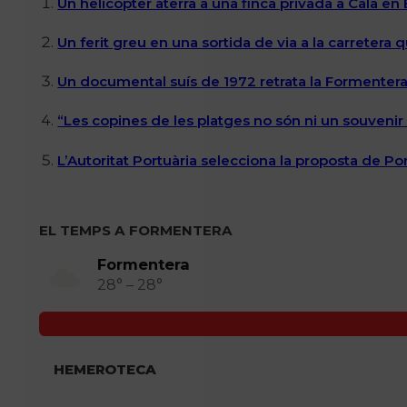
Un helicòpter aterra a una finca privada a Cala en
Un ferit greu en una sortida de via a la carretera 
Un documental suís de 1972 retrata la Formentera 
“Les copines de les platges no són ni un souvenir n
L’Autoritat Portuària selecciona la proposta de P
EL TEMPS A FORMENTERA
Formentera
28° – 28°
HEMEROTECA