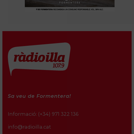
Sa veu de Formentera!
Informació:
(+34) 971 322 136
info@radioilla.cat