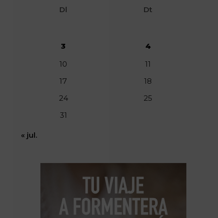
Dl
Dt
3
4
10
11
17
18
24
25
31
« jul.