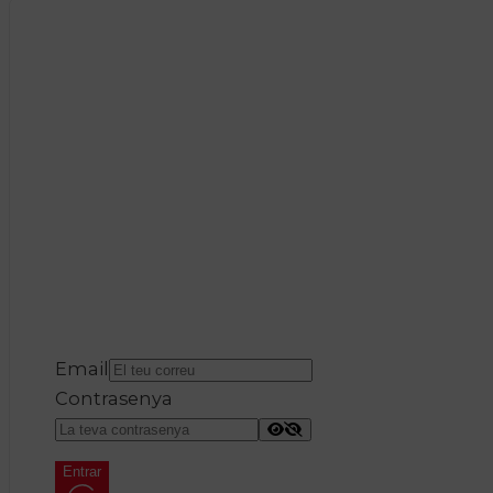
Email
Contrasenya
Entrar